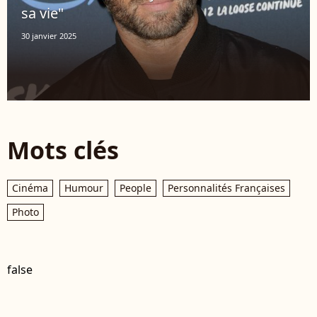
sa vie"
30 janvier 2025
Mots clés
Cinéma
Humour
People
Personnalités Françaises
Photo
false