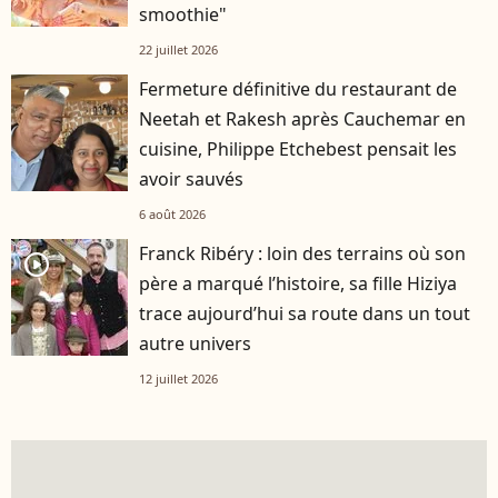
smoothie"
22 juillet 2026
Fermeture définitive du restaurant de
Neetah et Rakesh après Cauchemar en
cuisine, Philippe Etchebest pensait les
avoir sauvés
6 août 2026
Franck Ribéry : loin des terrains où son
player2
père a marqué l’histoire, sa fille Hiziya
trace aujourd’hui sa route dans un tout
autre univers
12 juillet 2026