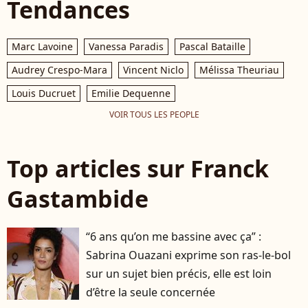
Tendances
Marc Lavoine
Vanessa Paradis
Pascal Bataille
Audrey Crespo-Mara
Vincent Niclo
Mélissa Theuriau
Louis Ducruet
Emilie Dequenne
VOIR TOUS LES PEOPLE
Top articles sur Franck
Gastambide
“6 ans qu’on me bassine avec ça” :
Sabrina Ouazani exprime son ras-le-bol
sur un sujet bien précis, elle est loin
d’être la seule concernée