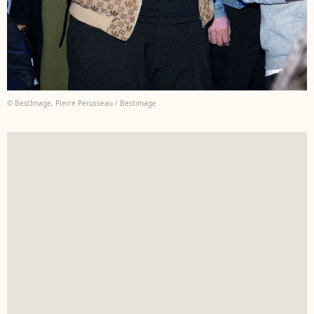
© BestImage, Pierre Perusseau / Bestimage