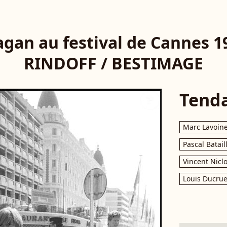
agan au festival de Cannes 1
RINDOFF / BESTIMAGE
Tend
Marc Lavoin
Pascal Batail
Vincent Nicl
Louis Ducrue