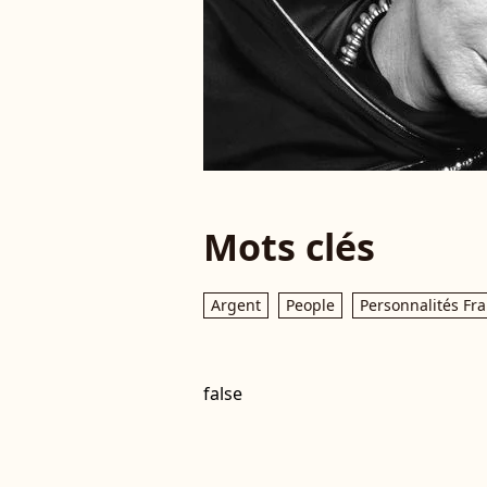
Mots clés
Argent
People
Personnalités Fr
false