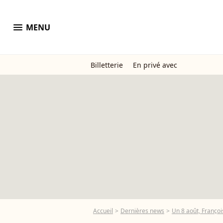
menu
MENU
Billetterie
En privé avec
Accueil
Dernières news
Un 8 août, Françoi