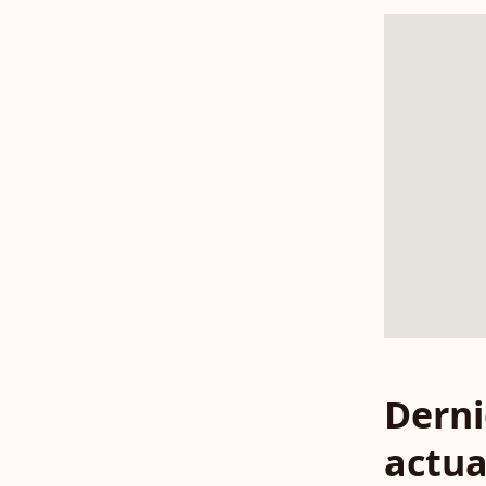
Derni
actua