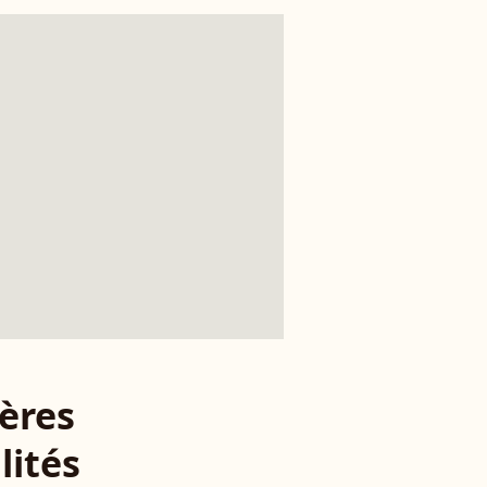
ères
lités