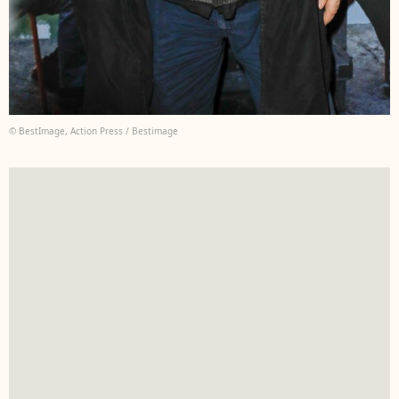
© BestImage, Action Press / Bestimage