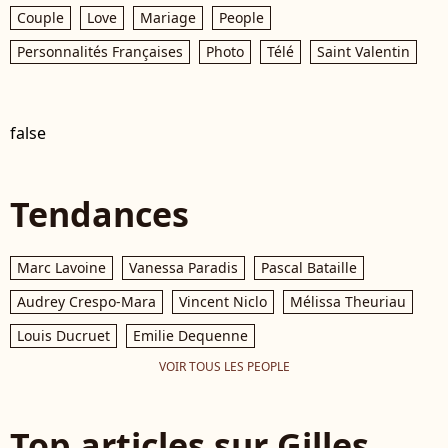
Couple
Love
Mariage
People
Personnalités Françaises
Photo
Télé
Saint Valentin
false
Tendances
Marc Lavoine
Vanessa Paradis
Pascal Bataille
Audrey Crespo-Mara
Vincent Niclo
Mélissa Theuriau
Louis Ducruet
Emilie Dequenne
VOIR TOUS LES PEOPLE
Top articles sur Gilles