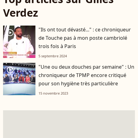
Verdez
"Ils ont tout dévasté..." : ce chroniqueur
player2
de Touche pas à mon poste cambriolé
trois fois à Paris
5 septembre 2024
"Une ou deux douches par semaine" : Un
player2
chroniqueur de TPMP encore critiqué
pour son hygiène très particulière
15 novembre 2023