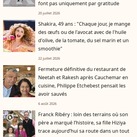
font pas uniquement par gratitude
20 juillet 2026
Shakira, 49 ans : "Chaque jour, je mange
des œufs ou de l'avocat avec de l'huile
d'olive, de la tomate, du sel marin et un
smoothie"
22 juillet 2026
Fermeture définitive du restaurant de
Neetah et Rakesh après Cauchemar en
cuisine, Philippe Etchebest pensait les
avoir sauvés
6 août 2026
Franck Ribéry : loin des terrains où son
player2
père a marqué l’histoire, sa fille Hiziya
trace aujourd’hui sa route dans un tout