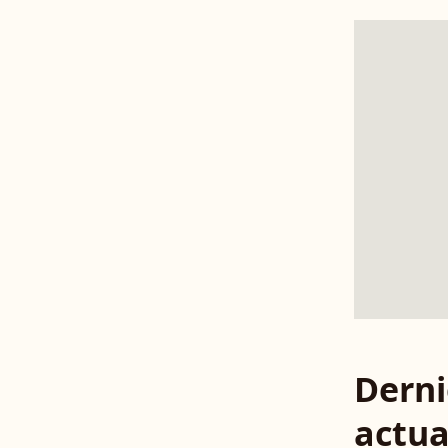
Derni
actua