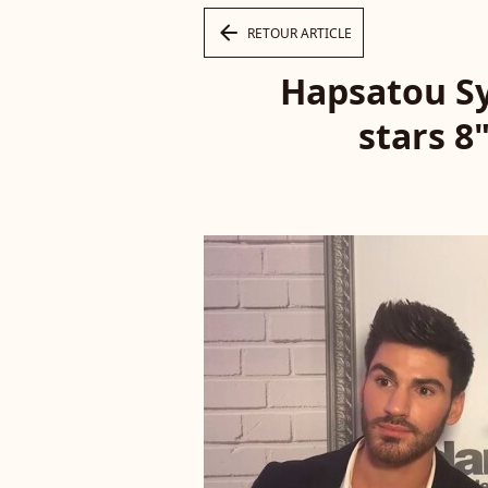
arrow_left
RETOUR ARTICLE
Hapsatou Sy
stars 8