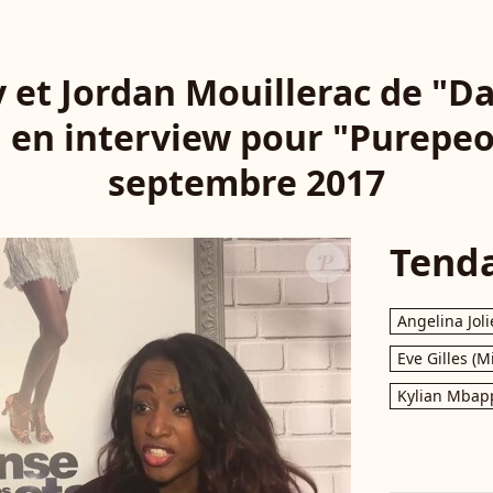
 et Jordan Mouillerac de "Da
" en interview pour "Purepeo
septembre 2017
Tend
Angelina Joli
Eve Gilles (M
Kylian Mbap