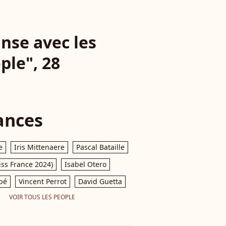
nse avec les
ple", 28
ances
e
Iris Mittenaere
Pascal Bataille
iss France 2024)
Isabel Otero
pé
Vincent Perrot
David Guetta
VOIR TOUS LES PEOPLE