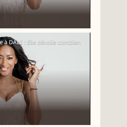
 à DALS : Elle dévoile combien