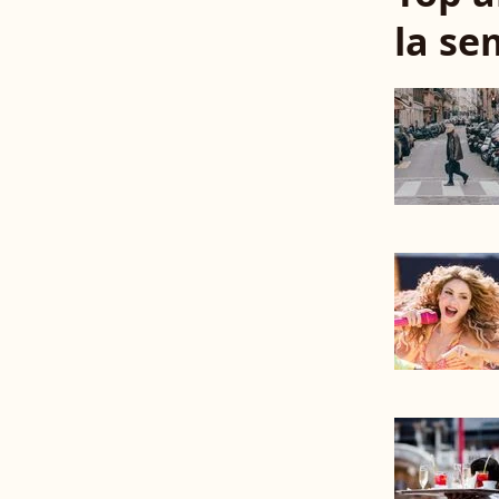
la se