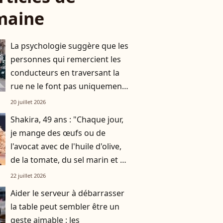
maine
La psychologie suggère que les
personnes qui remercient les
conducteurs en traversant la
rue ne le font pas uniquement
par gratitude
20 juillet 2026
Shakira, 49 ans : "Chaque jour,
je mange des œufs ou de
l'avocat avec de l'huile d'olive,
de la tomate, du sel marin et un
smoothie"
22 juillet 2026
Aider le serveur à débarrasser
la table peut sembler être un
geste aimable : les