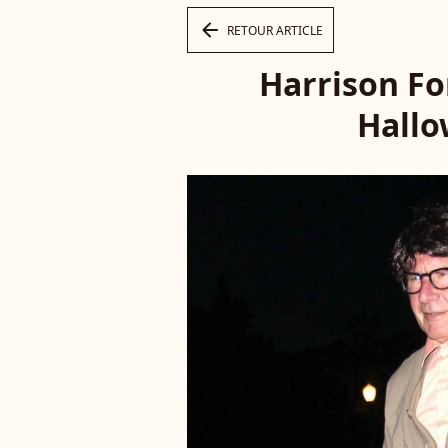
arrow_left
RETOUR ARTICLE
Harrison Fo
Hallo