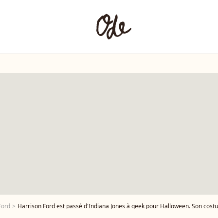
Ford
Harrison Ford est passé d'Indiana Jones à geek pour Halloween. Son costum