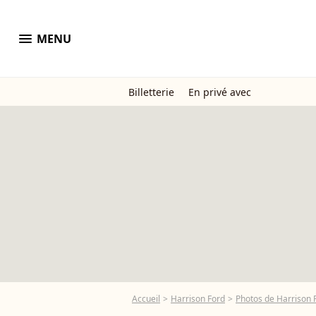
menu
MENU
Billetterie
En privé avec
Accueil
Harrison Ford
Photos de Harrison 