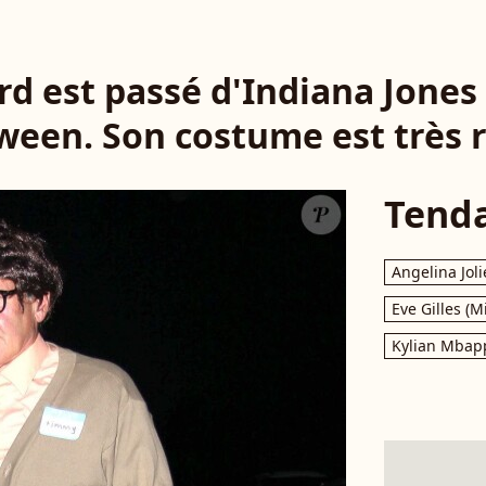
rd est passé d'Indiana Jones
ween. Son costume est très r
Tend
Angelina Joli
Eve Gilles (M
Kylian Mbap