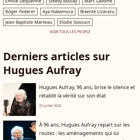
Emilie Dequenne
Steevy Boulay
Marc Lavoine
Roger Federer
Aya Nakamura
Bixente Lizarazu
Jean-Baptiste Marteau
Elodie Gossuin
VOIR TOUS LES PEOPLE
Derniers articles sur
Hugues Aufray
Hugues Aufray, 96 ans, brise le silence et
rétablit la vérité sur son état
22 juillet 2026
À 96 ans, Hugues Aufray repart sur les
routes : les aménagements qui lui