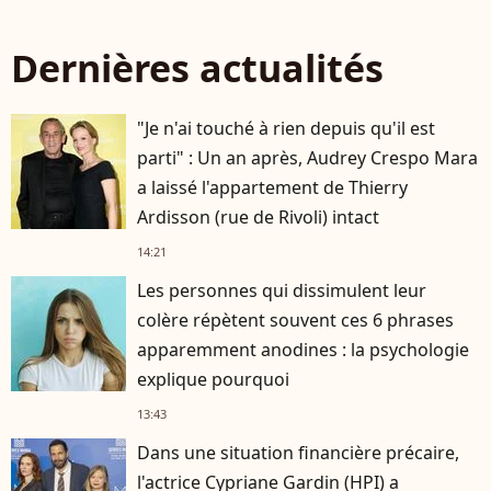
Dernières actualités
"Je n'ai touché à rien depuis qu'il est
parti" : Un an après, Audrey Crespo Mara
a laissé l'appartement de Thierry
Ardisson (rue de Rivoli) intact
14:21
Les personnes qui dissimulent leur
colère répètent souvent ces 6 phrases
apparemment anodines : la psychologie
explique pourquoi
13:43
Dans une situation financière précaire,
l'actrice Cypriane Gardin (HPI) a