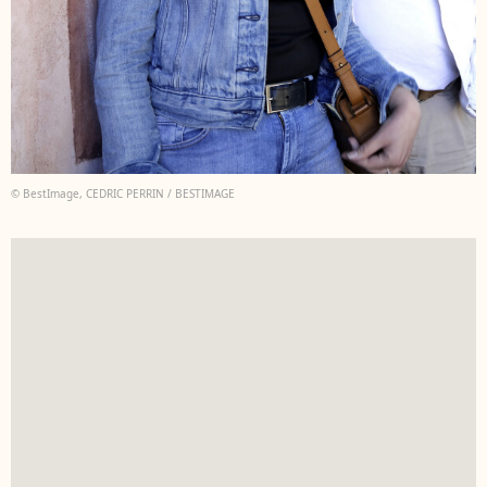
© BestImage, CEDRIC PERRIN / BESTIMAGE