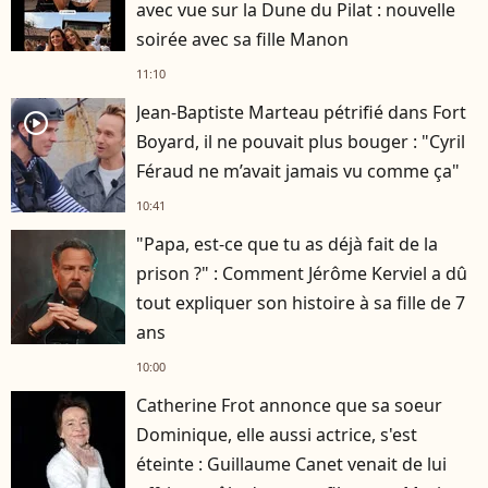
avec vue sur la Dune du Pilat : nouvelle
soirée avec sa fille Manon
11:10
Jean-Baptiste Marteau pétrifié dans Fort
player2
Boyard, il ne pouvait plus bouger : "Cyril
Féraud ne m’avait jamais vu comme ça"
10:41
"Papa, est-ce que tu as déjà fait de la
prison ?" : Comment Jérôme Kerviel a dû
tout expliquer son histoire à sa fille de 7
ans
10:00
Catherine Frot annonce que sa soeur
Dominique, elle aussi actrice, s'est
éteinte : Guillaume Canet venait de lui