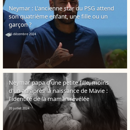
Neymar : L'ancienne star du PSG attend
son quatrième enfant, une fille ou un
garçon ?
26 décembre 2024
Neymar papa d'une petite fille, moins
d'un an après la naissance de Mavie :
l'identité de la maman révélée
20 juillet 2024