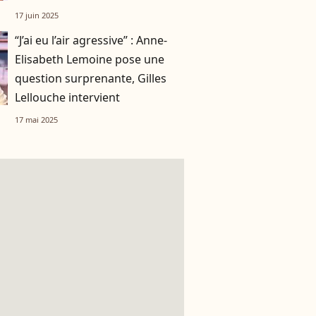
trop dit...
17 juin 2025
“J’ai eu l’air agressive” : Anne-
Elisabeth Lemoine pose une
question surprenante, Gilles
Lellouche intervient
17 mai 2025