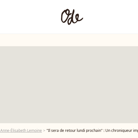
 Anne-Élisabeth Lemoine
"Il sera de retour lundi prochain" : Un chroniqueur important de C à Vous absent toute la