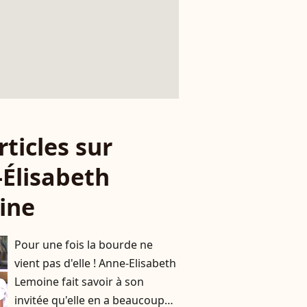
rticles sur
Élisabeth
ine
Pour une fois la bourde ne
vient pas d'elle ! Anne-Elisabeth
Lemoine fait savoir à son
invitée qu'elle en a beaucoup