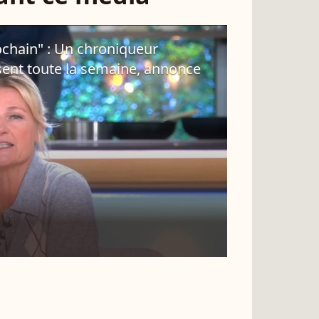
rochain" : Un chroniqueur
sent toute la semaine, annonce