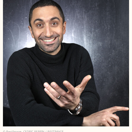
© BestImage, CEDRIC PERRIN / BESTIMAGE