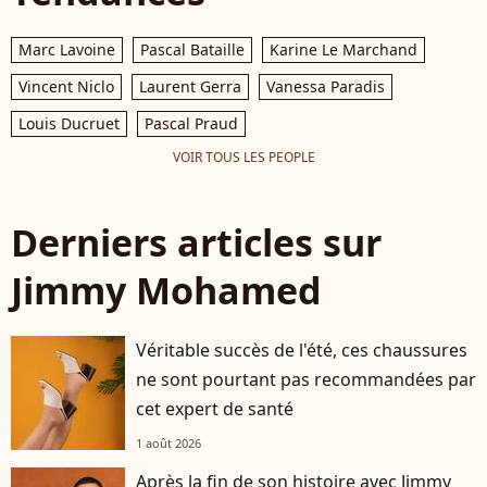
Marc Lavoine
Pascal Bataille
Karine Le Marchand
Vincent Niclo
Laurent Gerra
Vanessa Paradis
Louis Ducruet
Pascal Praud
VOIR TOUS LES PEOPLE
Derniers articles sur
Jimmy Mohamed
Véritable succès de l'été, ces chaussures
ne sont pourtant pas recommandées par
cet expert de santé
1 août 2026
Après la fin de son histoire avec Jimmy