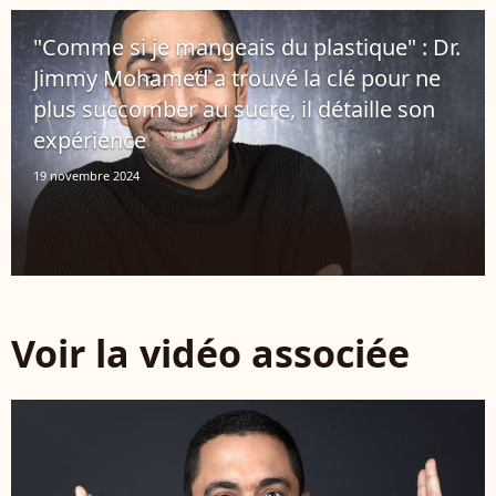
"Comme si je mangeais du plastique" : Dr.
Jimmy Mohamed a trouvé la clé pour ne
plus succomber au sucre, il détaille son
expérience
19 novembre 2024
Voir la vidéo associée