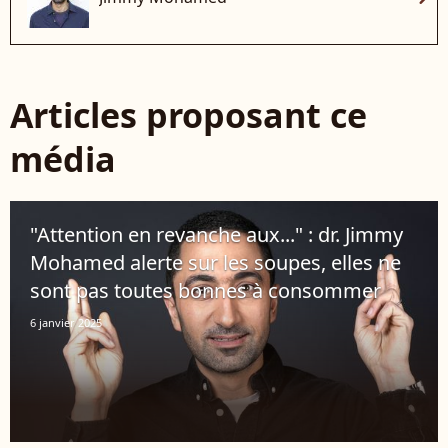
Articles proposant ce
média
"Attention en revanche aux..." : dr. Jimmy
Mohamed alerte sur les soupes, elles ne
sont pas toutes bonnes à consommer
6 janvier 2025