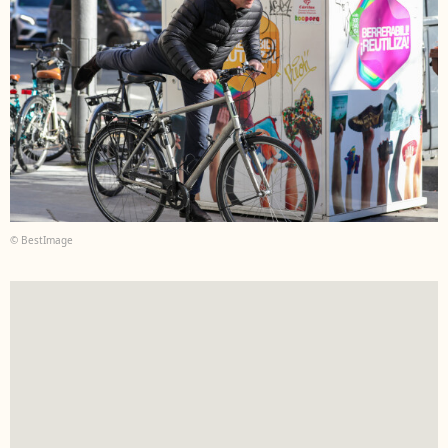
© BestImage