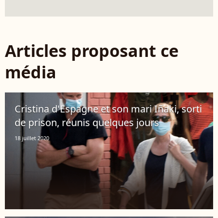
Articles proposant ce
média
Cristina d'Espagne et son mari Iñaki, sorti
de prison, réunis quelques jours
18 juillet 2020