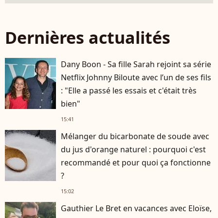
Dernières actualités
Dany Boon - Sa fille Sarah rejoint sa série
Netflix Johnny Biloute avec l’un de ses fils
: "Elle a passé les essais et c'était très
bien"
15:41
Mélanger du bicarbonate de soude avec
du jus d'orange naturel : pourquoi c'est
recommandé et pour quoi ça fonctionne
?
15:02
Gauthier Le Bret en vacances avec Eloïse,