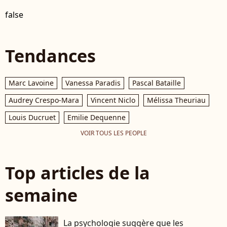
false
Tendances
Marc Lavoine
Vanessa Paradis
Pascal Bataille
Audrey Crespo-Mara
Vincent Niclo
Mélissa Theuriau
Louis Ducruet
Emilie Dequenne
VOIR TOUS LES PEOPLE
Top articles de la
semaine
La psychologie suggère que les