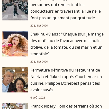
personnes qui remercient les
conducteurs en traversant la rue ne le
font pas uniquement par gratitude
20 juillet 2026
Shakira, 49 ans : "Chaque jour, je mange
des œufs ou de l'avocat avec de l'huile
d'olive, de la tomate, du sel marin et un
smoothie"
22 juillet 2026
Fermeture définitive du restaurant de
Neetah et Rakesh après Cauchemar en
cuisine, Philippe Etchebest pensait les
avoir sauvés
6 août 2026
Franck Ribéry : loin des terrains où son
player2