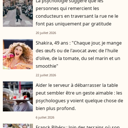
La psychologie suggère que les
personnes qui remercient les
conducteurs en traversant la rue ne le
font pas uniquement par gratitude
20 juillet 2026
Shakira, 49 ans : "Chaque jour, je mange
des œufs ou de l'avocat avec de l'huile
d'olive, de la tomate, du sel marin et un
smoothie"
22 juillet 2026
Aider le serveur à débarrasser la table
peut sembler être un geste aimable : les
psychologues y voient quelque chose de
bien plus profond.
6 juillet 2026
Franck Ribéry : loin des terrains où son