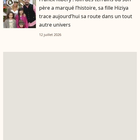
player2
père a marqué l’histoire, sa fille Hiziya
trace aujourd’hui sa route dans un tout
autre univers
12 juillet 2026