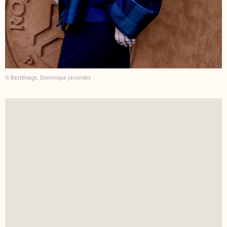
© BestImage, Dominique Jacovides