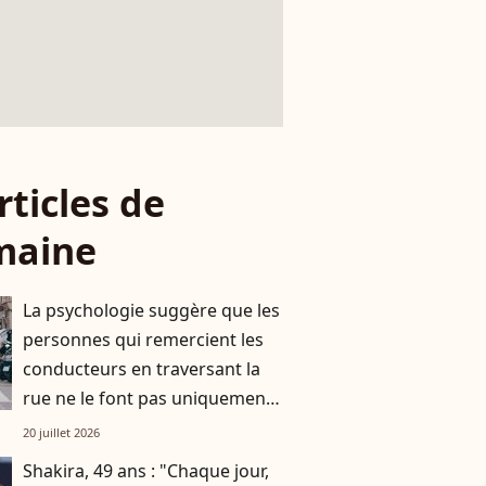
rticles de
maine
La psychologie suggère que les
personnes qui remercient les
conducteurs en traversant la
rue ne le font pas uniquement
par gratitude
20 juillet 2026
Shakira, 49 ans : "Chaque jour,