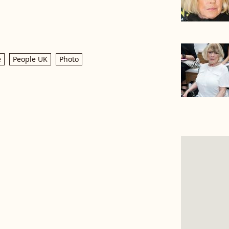
e
People UK
Photo