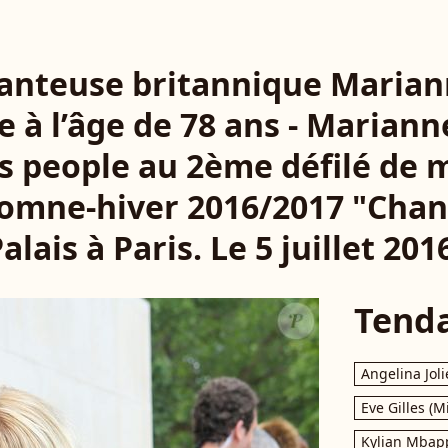
hanteuse britannique Marian
 à l’âge de 78 ans - Marianne
s people au 2ème défilé de
omne-hiver 2016/2017 "Chan
alais à Paris. Le 5 juillet 201
Tend
Angelina Joli
Eve Gilles (M
Kylian Mbap