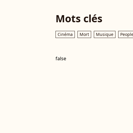
Mots clés
Cinéma
Mort
Musique
Peopl
false