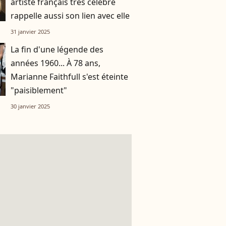
artiste français très célèbre
rappelle aussi son lien avec elle
31 janvier 2025
La fin d'une légende des
années 1960... À 78 ans,
Marianne Faithfull s'est éteinte
"paisiblement"
30 janvier 2025