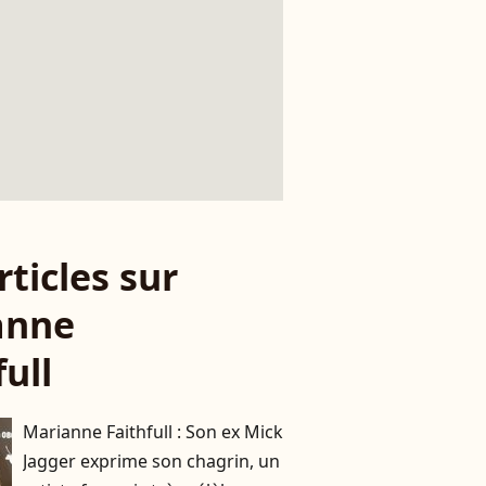
rticles sur
anne
full
Marianne Faithfull : Son ex Mick
Jagger exprime son chagrin, un