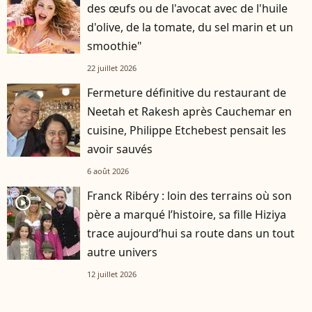
des œufs ou de l'avocat avec de l'huile
d'olive, de la tomate, du sel marin et un
smoothie"
22 juillet 2026
Fermeture définitive du restaurant de
Neetah et Rakesh après Cauchemar en
cuisine, Philippe Etchebest pensait les
avoir sauvés
6 août 2026
Franck Ribéry : loin des terrains où son
player2
père a marqué l’histoire, sa fille Hiziya
trace aujourd’hui sa route dans un tout
autre univers
12 juillet 2026