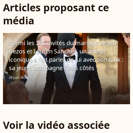
Articles proposant ce
média
Parmi les 200 invités du mariage de Jeff
Bezos et Lauren Sanchez, un acteur
iconique a fait parler de lui avec son look :
sa jeune compagne à ses côtés
28 juin 2025
Voir la vidéo associée