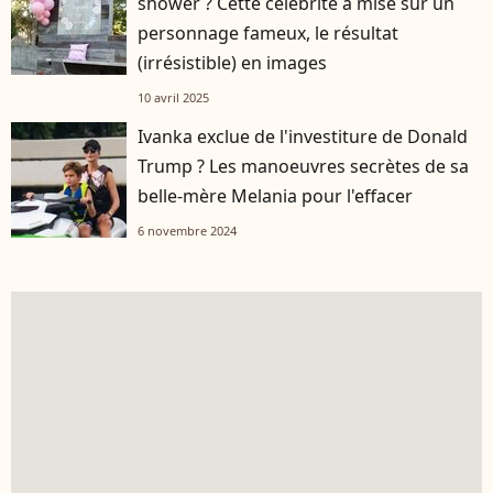
shower ? Cette célébrité a misé sur un
personnage fameux, le résultat
(irrésistible) en images
10 avril 2025
Ivanka exclue de l'investiture de Donald
Trump ? Les manoeuvres secrètes de sa
belle-mère Melania pour l'effacer
6 novembre 2024