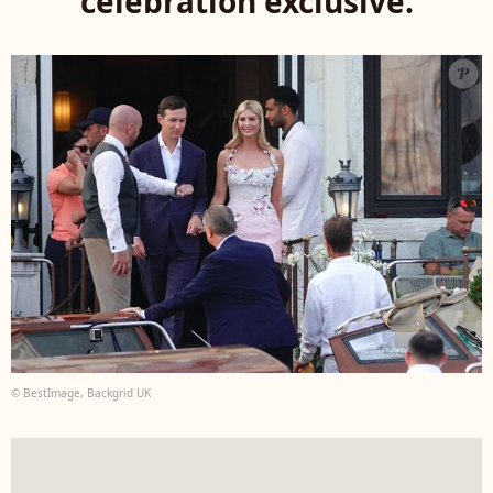
célébration exclusive.
© BestImage, Backgrid UK