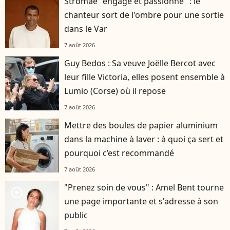
Stromae "engagé et passionné" : le
chanteur sort de l'ombre pour une sortie
dans le Var
7 août 2026
Guy Bedos : Sa veuve Joëlle Bercot avec
leur fille Victoria, elles posent ensemble à
Lumio (Corse) où il repose
7 août 2026
Mettre des boules de papier aluminium
dans la machine à laver : à quoi ça sert et
pourquoi c’est recommandé
7 août 2026
"Prenez soin de vous" : Amel Bent tourne
player2
une page importante et s'adresse à son
public