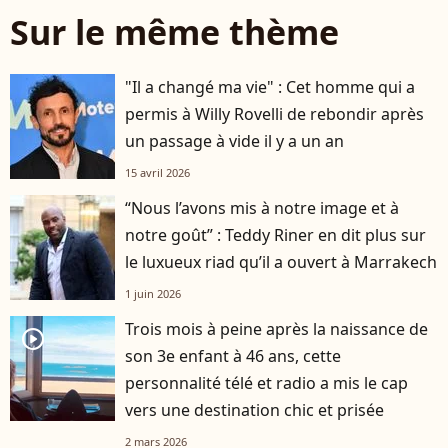
Sur le même thème
"Il a changé ma vie" : Cet homme qui a
permis à Willy Rovelli de rebondir après
un passage à vide il y a un an
15 avril 2026
“Nous l’avons mis à notre image et à
notre goût” : Teddy Riner en dit plus sur
le luxueux riad qu’il a ouvert à Marrakech
1 juin 2026
Trois mois à peine après la naissance de
player2
son 3e enfant à 46 ans, cette
personnalité télé et radio a mis le cap
vers une destination chic et prisée
2 mars 2026