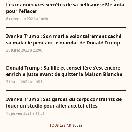
Les manoeuvres secrètes de sa belle-mère Melania
pour l'effacer
6 novembre 2024 à 10:40
Ivanka Trump : Son mari a volontairement caché
sa maladie pendant le mandat de Donald Trump
26 juillet 2022 à 23:06
Donald Trump : Sa fille et conseillère s'est encore
enrichie juste avant de quitter la Maison Blanche
3 février 2021 à 11:54
Ivanka Trump : Ses gardes du corps contraints de
louer un studio pour aller aux toilettes
15 janvier 2021 à 11:51
TOUS LES ARTICLES