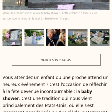
Marre des thèmes vus et revus de baby shower ? Cette célébrité a misé sur un
personnage fameux, le résultat (irrésistible) en images
VOIR LES 15 PHOTOS
Vous attendez un enfant ou une proche attend un
heureux événement ? C'est l'occasion de réfléchir
à la fête devenue incontournable : la
baby
shower
. C'est une tradition qui nous vient
principalement des États-Unis, où elle s’est