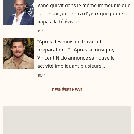
Vahé qui vit dans le même immeuble que
lui : le garçonnet n'a d'yeux que pour son
papa à la télévision
11:18
“Après des mois de travail et
préparation…” : Après la musique,
Vincent Niclo annonce sa nouvelle
activité impliquant plusieurs
personnalités
10:41
DERNIÈRES NEWS