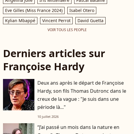
Angelina Jolie
Iris Mittenaere
Pascal Bataille
Eve Gilles (Miss France 2024)
Isabel Otero
Kylian Mbappé
Vincent Perrot
David Guetta
VOIR TOUS LES PEOPLE
Derniers articles sur
Françoise Hardy
Deux ans après le départ de Françoise
Hardy, son fils Thomas Dutronc dans le
creux de la vague : "Je suis dans une
période là..."
10 juillet 2026
“J’ai passé un mois dans la nature en