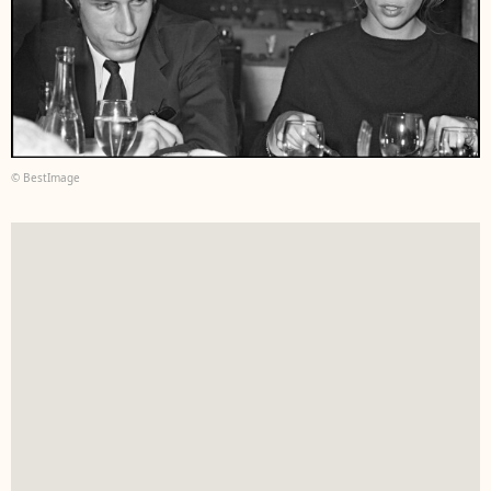
© BestImage