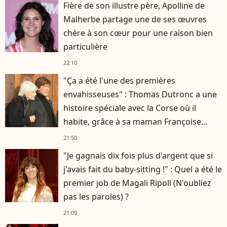
Fière de son illustre père, Apolline de
Malherbe partage une de ses œuvres
chère à son cœur pour une raison bien
particulière
22:10
"Ça a été l'une des premières
envahisseuses" : Thomas Dutronc a une
histoire spéciale avec la Corse où il
habite, grâce à sa maman Françoise
Hardy
21:50
"Je gagnais dix fois plus d'argent que si
j'avais fait du baby-sitting !" : Quel a été le
premier job de Magali Ripoll (N'oubliez
pas les paroles) ?
21:09