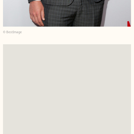
© BestImage