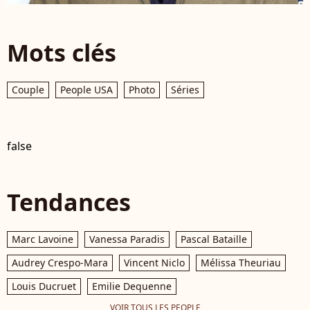
Mots clés
Couple
People USA
Photo
Séries
false
Tendances
Marc Lavoine
Vanessa Paradis
Pascal Bataille
Audrey Crespo-Mara
Vincent Niclo
Mélissa Theuriau
Louis Ducruet
Emilie Dequenne
VOIR TOUS LES PEOPLE