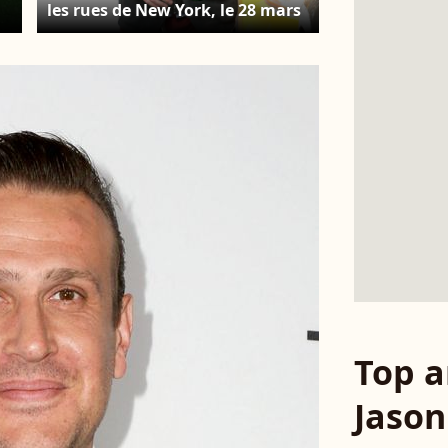
les rues de New York, le 28 mars
2017.
re
Top a
Jason