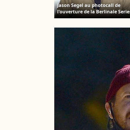
Jason Segel au photocall de
l'ouverture de la Berlinale Serie
Market & Conference lors du
70ème Festival International d
film de Berlin.