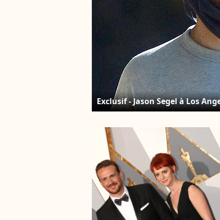
Exclusif - Jason Segel à Los Ange