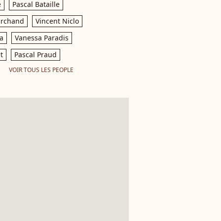
e
Pascal Bataille
archand
Vincent Niclo
a
Vanessa Paradis
t
Pascal Praud
VOIR TOUS LES PEOPLE