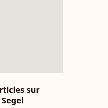
rticles sur
 Segel