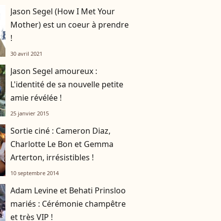
Jason Segel (How I Met Your
Mother) est un coeur à prendre
!
30 avril 2021
Jason Segel amoureux :
L'identité de sa nouvelle petite
amie révélée !
25 janvier 2015
Sortie ciné : Cameron Diaz,
Charlotte Le Bon et Gemma
Arterton, irrésistibles !
10 septembre 2014
Adam Levine et Behati Prinsloo
mariés : Cérémonie champêtre
et très VIP !