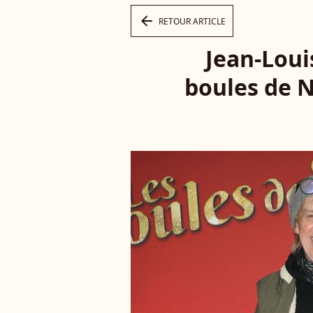
arrow_left
RETOUR ARTICLE
Jean-Loui
boules de N