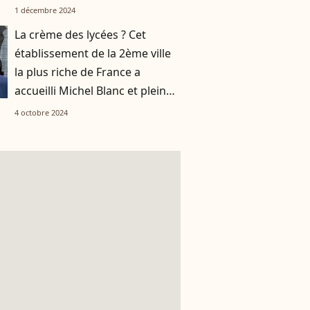
1 décembre 2024
La crème des lycées ? Cet
établissement de la 2ème ville
la plus riche de France a
accueilli Michel Blanc et plein
d'autres stars
4 octobre 2024