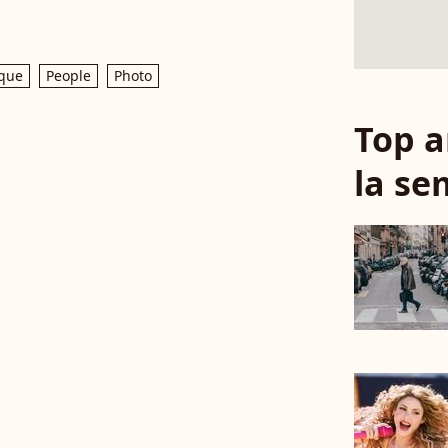
que
People
Photo
Top a
la se