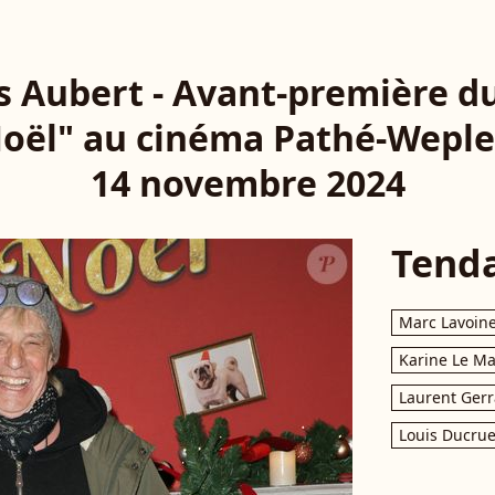
s Aubert - Avant-première du
oël" au cinéma Pathé-Wepler
14 novembre 2024
Tend
Marc Lavoin
Karine Le M
Laurent Gerr
Louis Ducrue