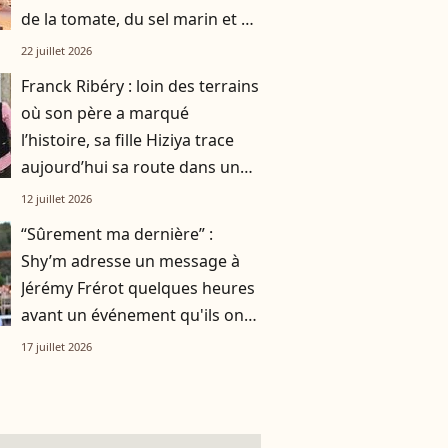
de la tomate, du sel marin et un
smoothie"
22 juillet 2026
Franck Ribéry : loin des terrains
où son père a marqué
l’histoire, sa fille Hiziya trace
aujourd’hui sa route dans un
tout autre univers
12 juillet 2026
“Sûrement ma dernière” :
Shy’m adresse un message à
Jérémy Frérot quelques heures
avant un événement qu'ils ont
vécu ensemble
17 juillet 2026