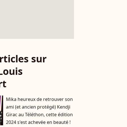
rticles sur
Louis
rt
Mika heureux de retrouver son
ami (et ancien protégé) Kendji
Girac au Téléthon, cette édition
2024 s'est achevée en beauté !