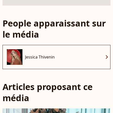
People apparaissant sur
le média
chevron_right
Jessica Thivenin
Articles proposant ce
média