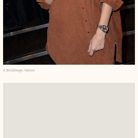
© BestImage, Veeren