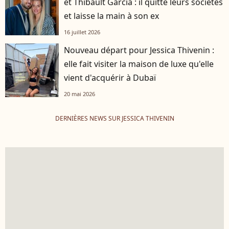
et Thibault Garcia : il quitte leurs sociétés
et laisse la main à son ex
16 juillet 2026
Nouveau départ pour Jessica Thivenin :
elle fait visiter la maison de luxe qu'elle
vient d'acquérir à Dubaï
20 mai 2026
DERNIÈRES NEWS SUR JESSICA THIVENIN