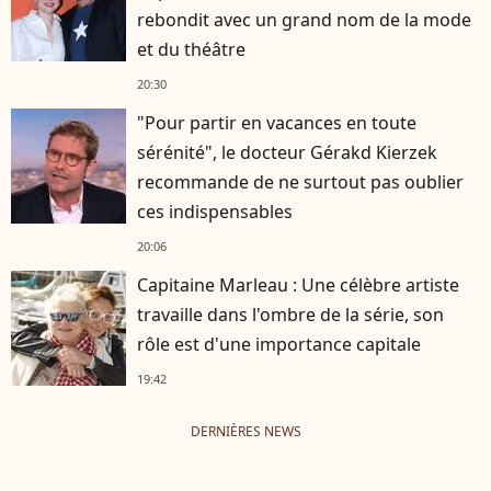
rebondit avec un grand nom de la mode
et du théâtre
20:30
"Pour partir en vacances en toute
sérénité", le docteur Gérakd Kierzek
recommande de ne surtout pas oublier
ces indispensables
20:06
Capitaine Marleau : Une célèbre artiste
travaille dans l'ombre de la série, son
rôle est d'une importance capitale
19:42
DERNIÈRES NEWS