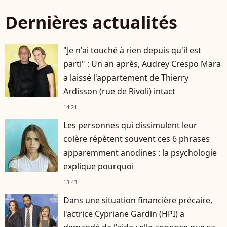
Dernières actualités
"Je n'ai touché à rien depuis qu'il est
parti" : Un an après, Audrey Crespo Mara
a laissé l'appartement de Thierry
Ardisson (rue de Rivoli) intact
14:21
Les personnes qui dissimulent leur
colère répètent souvent ces 6 phrases
apparemment anodines : la psychologie
explique pourquoi
13:43
Dans une situation financière précaire,
l'actrice Cypriane Gardin (HPI) a