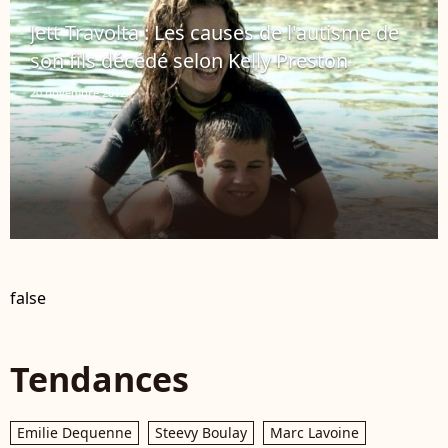
Jett Travolta : Les causes de l'autisme de
son fils décédé selon Kelly Preston
20 novembre 2012
false
Tendances
Emilie Dequenne
Steevy Boulay
Marc Lavoine