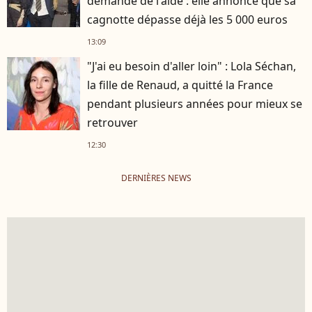
demandé de l'aide : elle annonce que sa
cagnotte dépasse déjà les 5 000 euros
13:09
"J'ai eu besoin d'aller loin" : Lola Séchan,
la fille de Renaud, a quitté la France
pendant plusieurs années pour mieux se
retrouver
12:30
DERNIÈRES NEWS