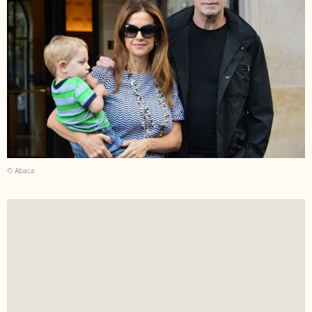
© Abaca