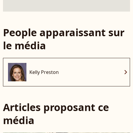
People apparaissant sur
le média
chevron_right
Kelly Preston
Articles proposant ce
média