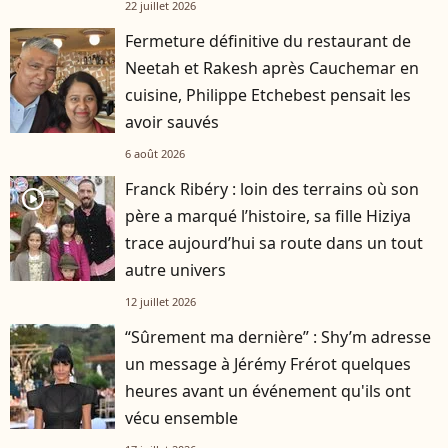
22 juillet 2026
Fermeture définitive du restaurant de
Neetah et Rakesh après Cauchemar en
cuisine, Philippe Etchebest pensait les
avoir sauvés
6 août 2026
Franck Ribéry : loin des terrains où son
player2
père a marqué l’histoire, sa fille Hiziya
trace aujourd’hui sa route dans un tout
autre univers
12 juillet 2026
“Sûrement ma dernière” : Shy’m adresse
un message à Jérémy Frérot quelques
heures avant un événement qu'ils ont
vécu ensemble