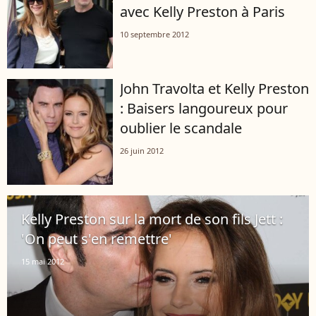
avec Kelly Preston à Paris
10 septembre 2012
John Travolta et Kelly Preston
: Baisers langoureux pour
oublier le scandale
26 juin 2012
Kelly Preston sur la mort de son fils Jett :
'On peut s'en remettre'
15 mai 2012