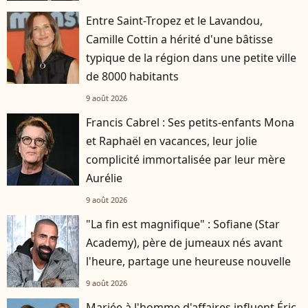
Entre Saint-Tropez et le Lavandou,
Camille Cottin a hérité d'une bâtisse
typique de la région dans une petite ville
de 8000 habitants
9 août 2026
Francis Cabrel : Ses petits-enfants Mona
et Raphaël en vacances, leur jolie
complicité immortalisée par leur mère
Aurélie
9 août 2026
"La fin est magnifique" : Sofiane (Star
Academy), père de jumeaux nés avant
l'heure, partage une heureuse nouvelle
9 août 2026
Mariée à l'homme d'affaires influent Éric