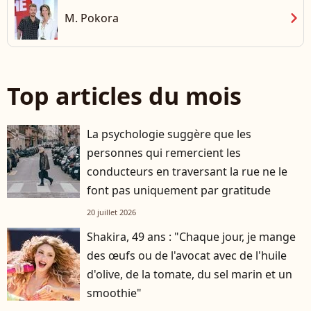
chevron_right
M. Pokora
Top articles du mois
La psychologie suggère que les
personnes qui remercient les
conducteurs en traversant la rue ne le
font pas uniquement par gratitude
20 juillet 2026
Shakira, 49 ans : "Chaque jour, je mange
des œufs ou de l'avocat avec de l'huile
d'olive, de la tomate, du sel marin et un
smoothie"