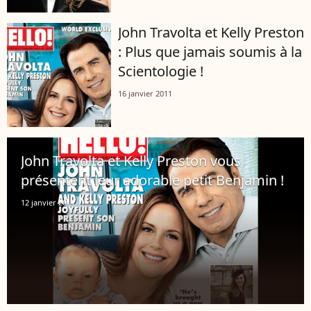
John Travolta et Kelly Preston
: Plus que jamais soumis à la
Scientologie !
16 janvier 2011
John Travolta et Kelly Preston vous
présentent leur adorable petit Benjamin !
12 janvier 2011