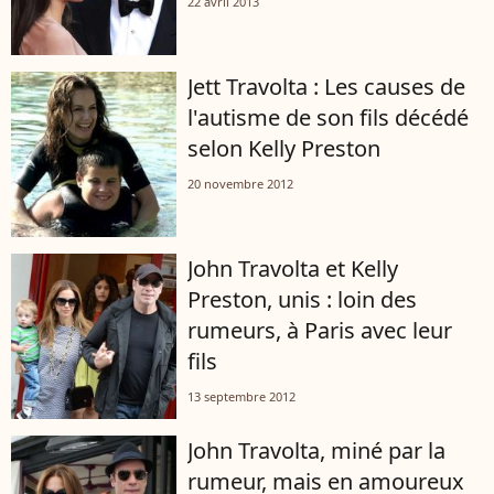
22 avril 2013
Jett Travolta : Les causes de
l'autisme de son fils décédé
selon Kelly Preston
20 novembre 2012
John Travolta et Kelly
Preston, unis : loin des
rumeurs, à Paris avec leur
fils
13 septembre 2012
John Travolta, miné par la
rumeur, mais en amoureux