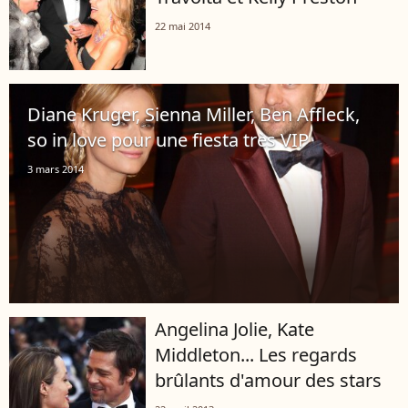
22 mai 2014
Diane Kruger, Sienna Miller, Ben Affleck,
so in love pour une fiesta très VIP
3 mars 2014
Angelina Jolie, Kate
Middleton... Les regards
brûlants d'amour des stars