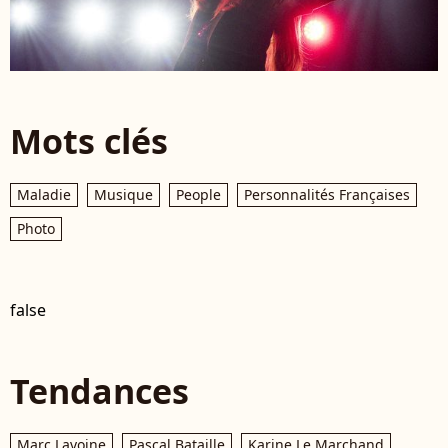
Mots clés
Maladie
Musique
People
Personnalités Françaises
Photo
false
Tendances
Marc Lavoine
Pascal Bataille
Karine Le Marchand