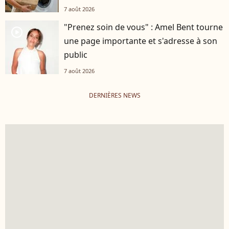
7 août 2026
"Prenez soin de vous" : Amel Bent tourne
player2
une page importante et s'adresse à son
public
7 août 2026
DERNIÈRES NEWS