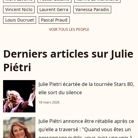
Vincent Niclo
Laurent Gerra
Vanessa Paradis
Louis Ducruet
Pascal Praud
VOIR TOUS LES PEOPLE
Derniers articles sur Julie
Piétri
Julie Pietri écartée de la tournée Stars 80,
elle sort du silence
18 mars 2026
Julie Piétri annonce être rétablie après ce
qu'elle a traversé : "Quand vous êtes un
personnage public, vous avez une voix à