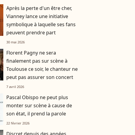
Après la perte d'un être cher,
Vianney lance une initiative
symbolique à laquelle ses fans
peuvent prendre part
30 mai 2026
Florent Pagny ne sera
finalement pas sur scène à
Toulouse ce soir, le chanteur ne
peut pas assurer son concert
7 avril 2026
Pascal Obispo ne peut plus
monter sur scène à cause de
son état, il prend la parole
22 février 2026
Discret depuis des années,