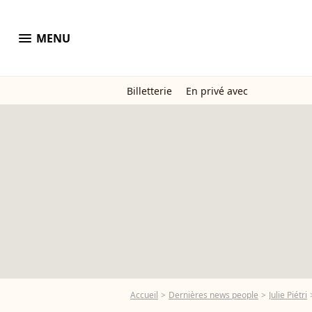
menu
MENU
Billetterie
En privé avec
Accueil
Dernières news people
Julie Piétri