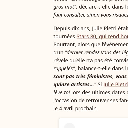
gros mot"
, déclare-t-elle dans
faut consulter, sinon vous risquez
Depuis dix ans, Julie Pietri éta
tournées
Stars 80, qui rend h
Pourtant, alors que l’événement
d’un
"dernier rendez-vous des lé
révèle qu’elle n’a pas été convi
rappelés"
, balance-t-elle dans
sont pas très féministes, vous 
quinze artistes…"
Si
Julie Pietri
lève-toi
lors des ultimes dates 
l'occasion de retrouver ses fan
le 4 avril prochain.