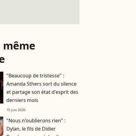
le même
e
"Beaucoup de tristesse" :
Amanda Sthers sort du silence
et partage son état d'esprit des
derniers mois
19 juin 2026
"Nous n'oublierons rien" :
Dylan, le fils de Didier