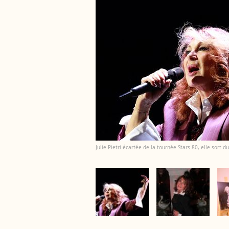
Julie Pietri écartée de la tournée Stars 80, elle sort d