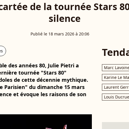
écartée de la tournée Stars 80
silence
Publié le 18 mars 2026 à 20:06
Tend
es
e des années 80, Julie Pietri a
Marc Lavoin
ernière tournée "Stars 80"
Karine Le M
idoles de cette décennie mythique.
Le Parisien" du dimanche 15 mars
Laurent Gerr
lence et évoque les raisons de son
Louis Ducrue