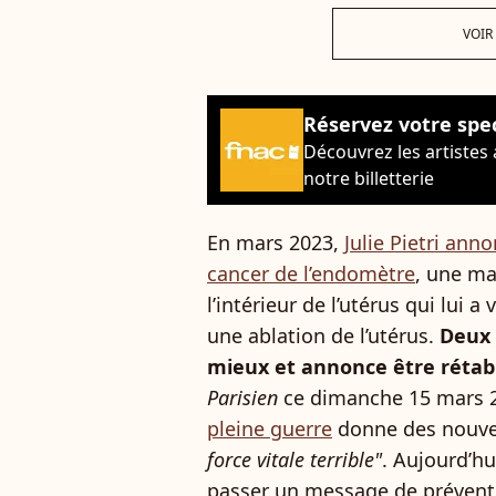
VOIR
Réservez votre spe
Découvrez les artistes
notre billetterie
En mars 2023,
Julie Pietri ann
cancer de l’endomètre
, une ma
l’intérieur de l’utérus qui lui
une ablation de l’utérus.
Deux 
mieux et annonce être rétabl
Parisien
ce dimanche 15 mars 
pleine guerre
donne des nouvel
force vitale terrible"
. Aujourd’hui
passer un message de prévent