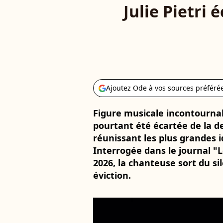
Julie Pietri 
Ajoutez Ode à vos sources préféré
Figure musicale incontournabl
pourtant été écartée de la d
réunissant les plus grandes 
Interrogée dans le journal "
2026, la chanteuse sort du si
éviction.