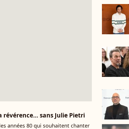
a révérence… sans Julie Pietri
des années 80 qui souhaitent chanter