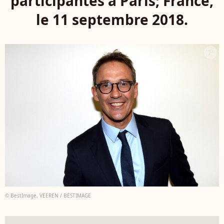
participantes à Paris; France,
le 11 septembre 2018.
© BestImage, VEEREN / BESTIMAGE