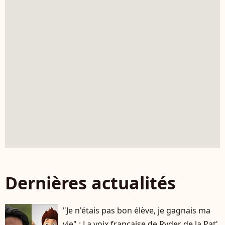
Dernières actualités
"Je n'étais pas bon élève, je gagnais ma
vie" : La voix française de Ryder de la Pat'