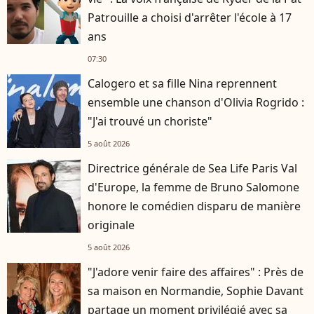
Patrouille a choisi d'arrêter l'école à 17
ans
07:30
Calogero et sa fille Nina reprennent
ensemble une chanson d'Olivia Rogrido :
"J'ai trouvé un choriste"
5 août 2026
Directrice générale de Sea Life Paris Val
d'Europe, la femme de Bruno Salomone
honore le comédien disparu de manière
originale
5 août 2026
"J'adore venir faire des affaires" : Près de
sa maison en Normandie, Sophie Davant
partage un moment privilégié avec sa