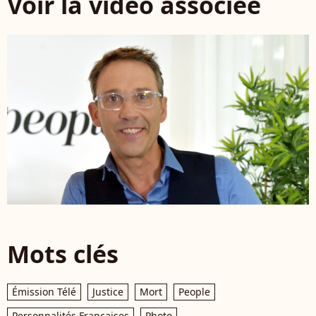
Voir la vidéo associée
Mots clés
Émission Télé
Justice
Mort
People
Personnalités Françaises
Photo