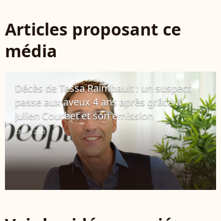
Articles proposant ce
média
Décès de Tessa Raimbault : un suspect
passe aux aveux 4 ans après grâce à
Julien Courbet et son émission
23 juin 2023