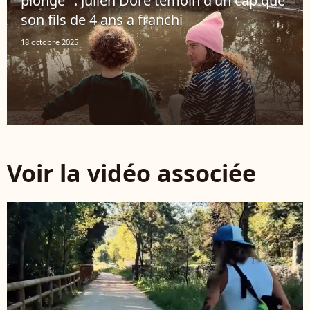
plonge" : Julien Doré témoin d'un cap que
son fils de 4 ans a franchi
18 octobre 2025
Voir la vidéo associée