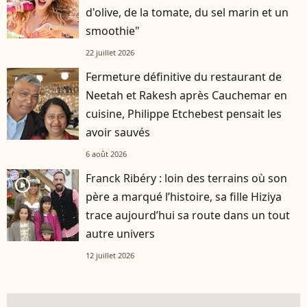
d'olive, de la tomate, du sel marin et un
smoothie"
22 juillet 2026
Fermeture définitive du restaurant de
Neetah et Rakesh après Cauchemar en
cuisine, Philippe Etchebest pensait les
avoir sauvés
6 août 2026
Franck Ribéry : loin des terrains où son
player2
père a marqué l’histoire, sa fille Hiziya
trace aujourd’hui sa route dans un tout
autre univers
12 juillet 2026