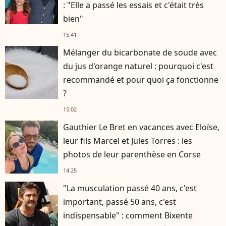
: "Elle a passé les essais et c'était très
bien"
15:41
Mélanger du bicarbonate de soude avec
du jus d'orange naturel : pourquoi c'est
recommandé et pour quoi ça fonctionne
?
15:02
Gauthier Le Bret en vacances avec Eloïse,
leur fils Marcel et Jules Torres : les
photos de leur parenthèse en Corse
14:25
"La musculation passé 40 ans, c'est
important, passé 50 ans, c'est
indispensable" : comment Bixente