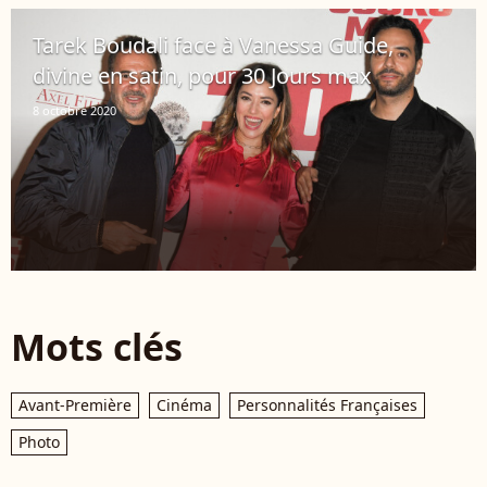
Tarek Boudali face à Vanessa Guide,
divine en satin, pour 30 Jours max
8 octobre 2020
Mots clés
Avant-Première
Cinéma
Personnalités Françaises
Photo