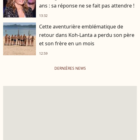
ans : sa réponse ne se fait pas attendre !
13:32
Cette aventurière emblématique de
retour dans Koh-Lanta a perdu son père
et son frère en un mois
12:59
DERNIÈRES NEWS