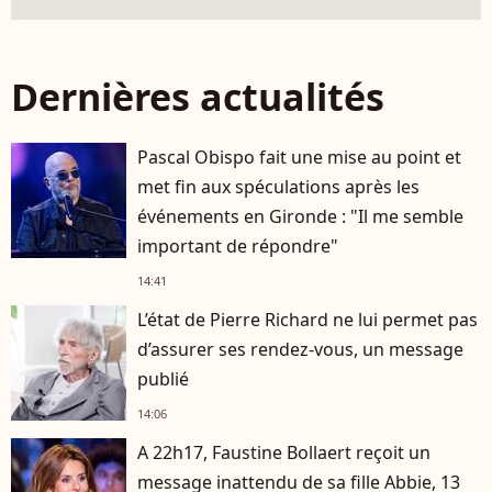
Dernières actualités
Pascal Obispo fait une mise au point et
met fin aux spéculations après les
événements en Gironde : "Il me semble
important de répondre"
14:41
L’état de Pierre Richard ne lui permet pas
d’assurer ses rendez-vous, un message
publié
14:06
A 22h17, Faustine Bollaert reçoit un
message inattendu de sa fille Abbie, 13