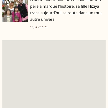
player2
père a marqué l’histoire, sa fille Hiziya
trace aujourd’hui sa route dans un tout
autre univers
12 juillet 2026