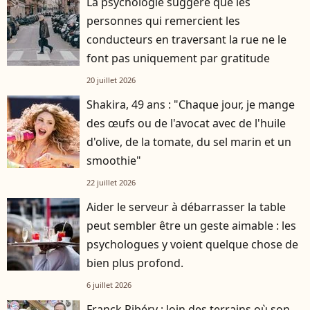
La psychologie suggère que les
personnes qui remercient les
conducteurs en traversant la rue ne le
font pas uniquement par gratitude
20 juillet 2026
Shakira, 49 ans : "Chaque jour, je mange
des œufs ou de l'avocat avec de l'huile
d'olive, de la tomate, du sel marin et un
smoothie"
22 juillet 2026
Aider le serveur à débarrasser la table
peut sembler être un geste aimable : les
psychologues y voient quelque chose de
bien plus profond.
6 juillet 2026
Franck Ribéry : loin des terrains où son