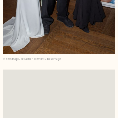
© BestImage, Sebastien Fremont / Bestimage