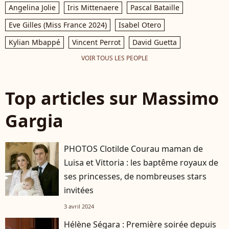
Angelina Jolie
Iris Mittenaere
Pascal Bataille
Eve Gilles (Miss France 2024)
Isabel Otero
Kylian Mbappé
Vincent Perrot
David Guetta
VOIR TOUS LES PEOPLE
Top articles sur Massimo
Gargia
PHOTOS Clotilde Courau maman de
Luisa et Vittoria : les baptême royaux de
ses princesses, de nombreuses stars
invitées
3 avril 2024
Hélène Ségara : Première soirée depuis