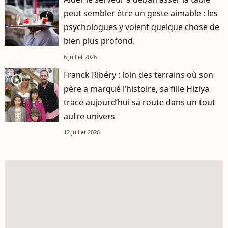
peut sembler être un geste aimable : les
psychologues y voient quelque chose de
bien plus profond.
6 juillet 2026
Franck Ribéry : loin des terrains où son
player2
père a marqué l’histoire, sa fille Hiziya
trace aujourd’hui sa route dans un tout
autre univers
12 juillet 2026