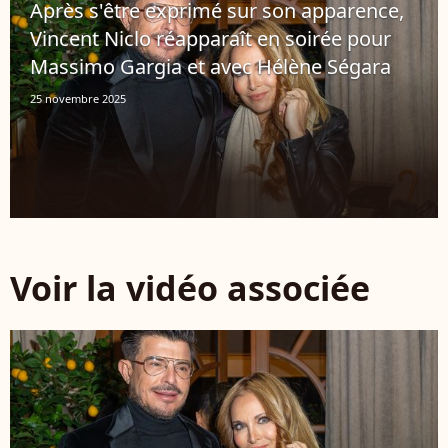
Après s'être exprimé sur son apparence,
Vincent Niclo réapparaît en soirée pour
Massimo Gargia et avec Hélène Ségara
25 novembre 2025
Voir la vidéo associée