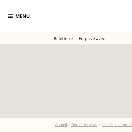
menu
MENU
Billetterie
En privé avec
Accueil
Dernières news
Line Papin divorcé