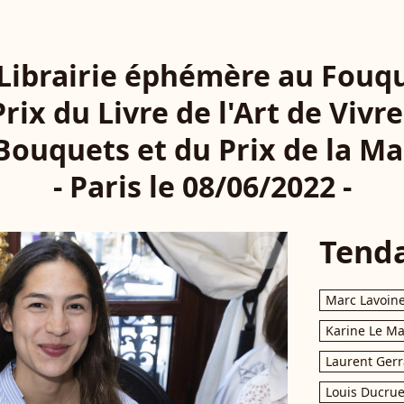
 Librairie éphémère au Fouqu
rix du Livre de l'Art de Vivre
Bouquets et du Prix de la Ma
- Paris le 08/06/2022 -
Tend
Marc Lavoin
Karine Le M
Laurent Gerr
Louis Ducrue