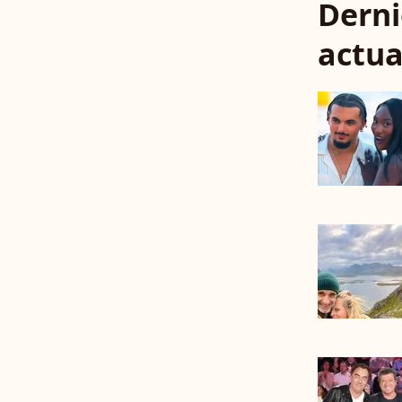
Derni
actua