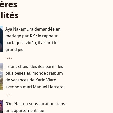
ères
lités
Aya Nakamura demandée en
mariage par RK : le rappeur
partage la vidéo, il a sorti le
grand jeu
10:39
Ils ont choisi des îles parmi les
plus belles au monde : l'album
de vacances de Karin Viard
avec son mari Manuel Herrero
10:15
“On était en sous-location dans
un appartement rue