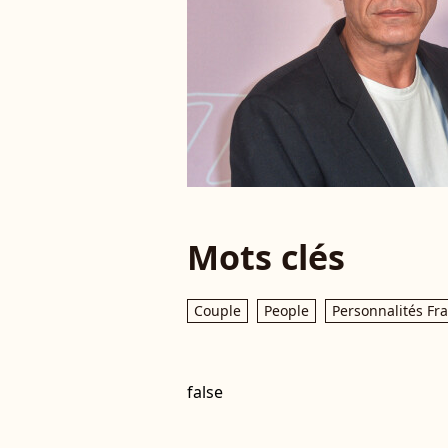
Mots clés
Couple
People
Personnalités Fr
false