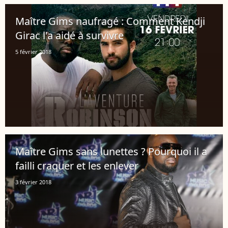
Maître Gims naufragé : Comment Kendji
Girac l'a aidé à survivre
5 février 2018
Maître Gims sans lunettes ? Pourquoi il a
failli craquer et les enlever
3 février 2018