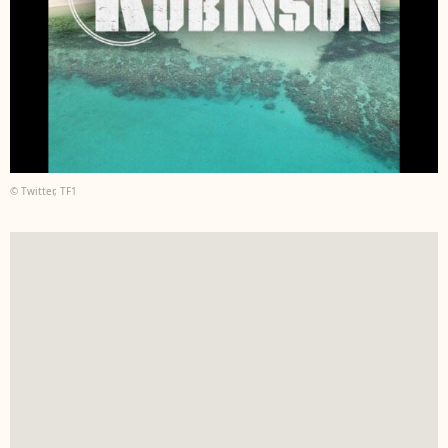
© Twitter, TF1