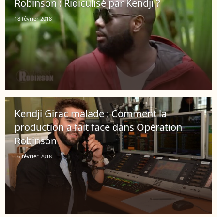
Robinson : Ridiculisé par Kendji ?
18 février 2018
Kendji Girac malade : Comment la
production a fait face dans Opération
Robinson
16 février 2018