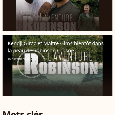
Kendji Girac et Maître Gims bientôt dans
la peau de Robinson Crusoé
16 novembre 2017
Mots clés