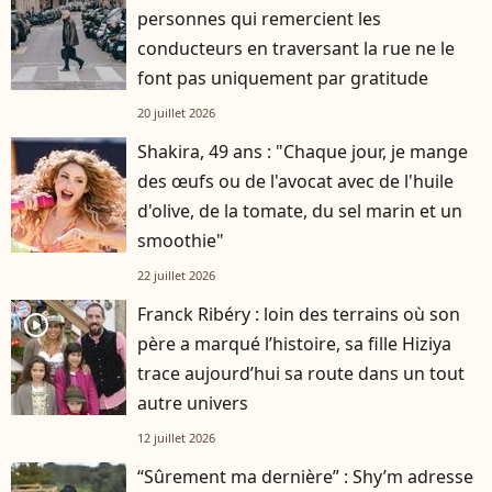
personnes qui remercient les
conducteurs en traversant la rue ne le
font pas uniquement par gratitude
20 juillet 2026
Shakira, 49 ans : "Chaque jour, je mange
des œufs ou de l'avocat avec de l'huile
d'olive, de la tomate, du sel marin et un
smoothie"
22 juillet 2026
Franck Ribéry : loin des terrains où son
player2
père a marqué l’histoire, sa fille Hiziya
trace aujourd’hui sa route dans un tout
autre univers
12 juillet 2026
“Sûrement ma dernière” : Shy’m adresse