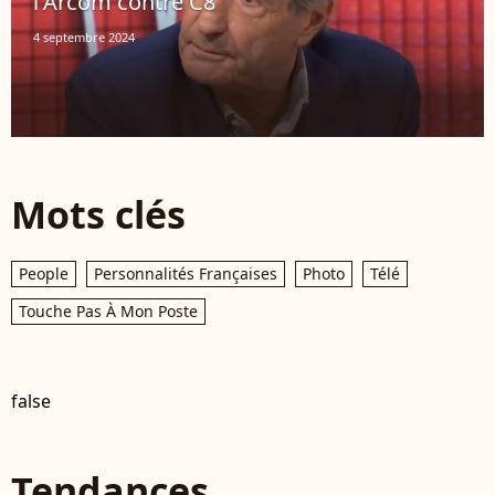
l'Arcom contre C8
4 septembre 2024
Mots clés
People
Personnalités Françaises
Photo
Télé
Touche Pas À Mon Poste
false
Tendances