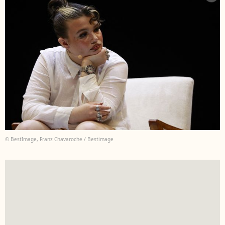
© BestImage, Franz Chavaroche / Bestimage