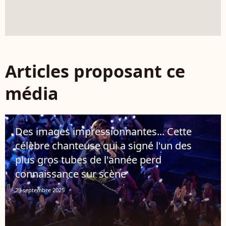
Articles proposant ce
média
Des images impressionnantes... Cette
célèbre chanteuse qui a signé l'un des
plus gros tubes de l'année perd
connaissance sur scène
29 septembre 2025