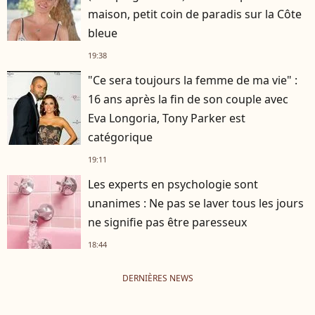
maison, petit coin de paradis sur la Côte
bleue
19:38
"Ce sera toujours la femme de ma vie" :
16 ans après la fin de son couple avec
Eva Longoria, Tony Parker est
catégorique
19:11
Les experts en psychologie sont
unanimes : Ne pas se laver tous les jours
ne signifie pas être paresseux
18:44
DERNIÈRES NEWS