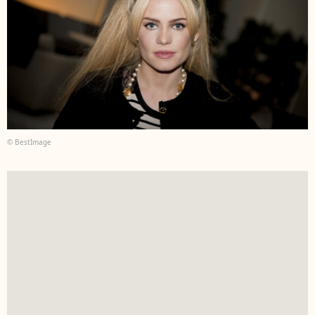
© BestImage