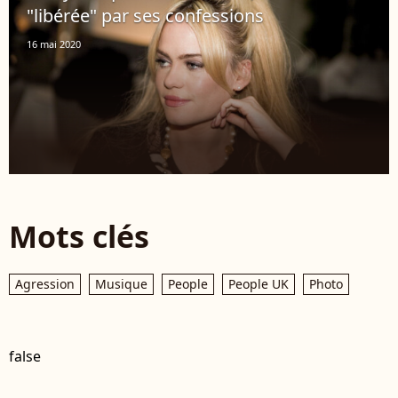
"libérée" par ses confessions
16 mai 2020
Mots clés
Agression
Musique
People
People UK
Photo
false