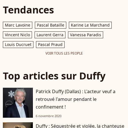
Tendances
Marc Lavoine
Pascal Bataille
Karine Le Marchand
Vincent Niclo
Laurent Gerra
Vanessa Paradis
Louis Ducruet
Pascal Praud
VOIR TOUS LES PEOPLE
Top articles sur Duffy
Patrick Duffy (Dallas) : L'acteur veuf a
retrouvé l'amour pendant le
confinement !
6 novembre 2020
Duffy : Séquestrée et violée, la chanteuse