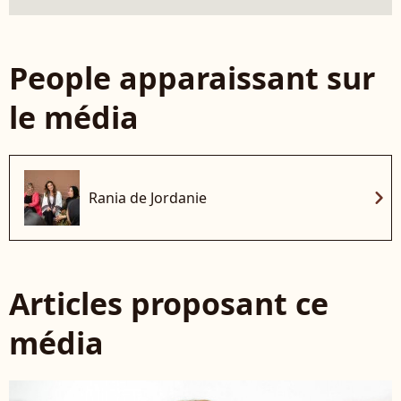
People apparaissant sur
le média
chevron_right
Rania de Jordanie
Articles proposant ce
média