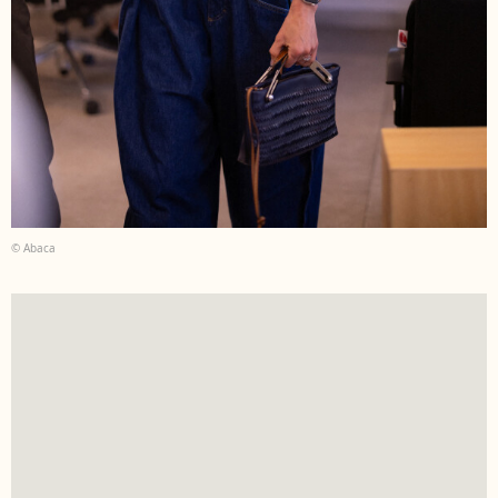
© Abaca