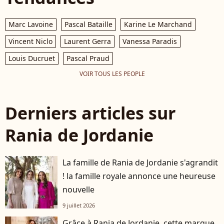
Marc Lavoine
Pascal Bataille
Karine Le Marchand
Vincent Niclo
Laurent Gerra
Vanessa Paradis
Louis Ducruet
Pascal Praud
VOIR TOUS LES PEOPLE
Derniers articles sur
Rania de Jordanie
La famille de Rania de Jordanie s'agrandit
! la famille royale annonce une heureuse
nouvelle
9 juillet 2026
Grâce à Rania de Jordanie, cette marque