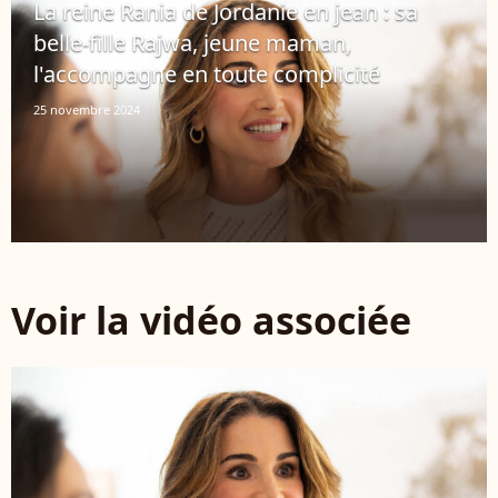
La reine Rania de Jordanie en jean : sa
belle-fille Rajwa, jeune maman,
l'accompagne en toute complicité
25 novembre 2024
Voir la vidéo associée