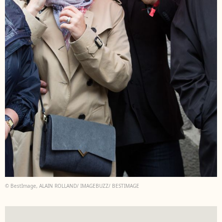
© BestImage, ALAIN ROLLAND/ IMAGEBUZZ/ BESTIMAGE