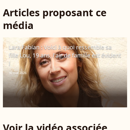
Articles proposant ce
média
Lara Fabian : Voici à quoi ressemble sa
fille Lou, 19 ans, l'air de famille est évident
!
30 mai 2026
Voir la vidéo associée