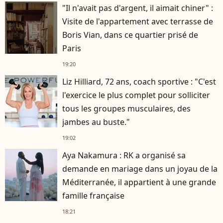
"Il n'avait pas d'argent, il aimait chiner" :
Visite de l'appartement avec terrasse de
Boris Vian, dans ce quartier prisé de
Paris
19:20
Liz Hilliard, 72 ans, coach sportive : "C'est
l'exercice le plus complet pour solliciter
tous les groupes musculaires, des
jambes au buste."
19:02
Aya Nakamura : RK a organisé sa
demande en mariage dans un joyau de la
Méditerranée, il appartient à une grande
famille française
18:21