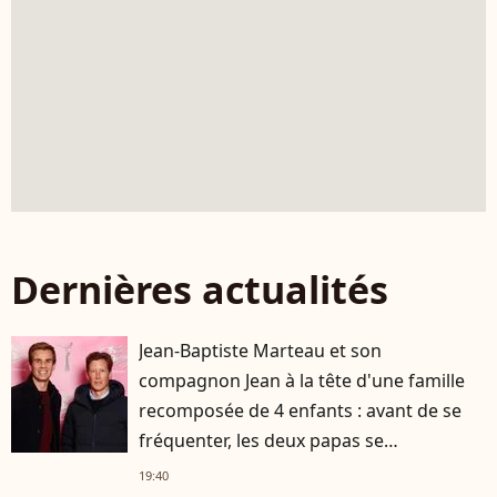
Dernières actualités
Jean-Baptiste Marteau et son
compagnon Jean à la tête d'une famille
recomposée de 4 enfants : avant de se
fréquenter, les deux papas se
connaissaient depuis des années
19:40