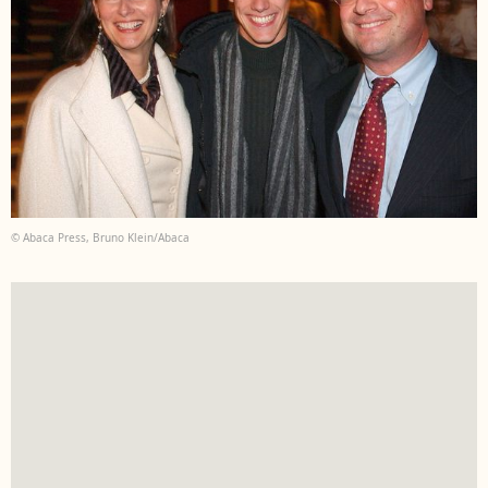
© Abaca Press, Bruno Klein/Abaca