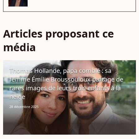
Articles proposant ce
média
Thomas Hollande, papa comblé : sa
femme Émilie Broussouloux partage de
rares images de leurs trois enfants à la
neige
28 décembre 2025