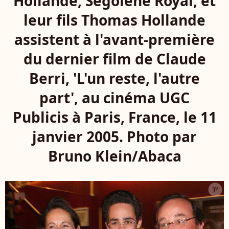
Hollande, Ségolène Royal, et
leur fils Thomas Hollande
assistent à l'avant-première
du dernier film de Claude
Berri, 'L'un reste, l'autre
part', au cinéma UGC
Publicis à Paris, France, le 11
janvier 2005. Photo par
Bruno Klein/Abaca