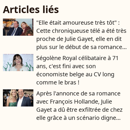
Articles liés
"Elle était amoureuse très tôt" :
Cette chroniqueuse télé a été très
proche de Julie Gayet, elle en dit
plus sur le début de sa romance
avec François Hollande
Ségolène Royal célibataire à 71
ans, c'est fini avec son
économiste belge au CV long
comme le bras !
Après l'annonce de sa romance
avec François Hollande, Julie
Gayet a dû être exfiltrée de chez
elle grâce à un scénario digne
d'un film