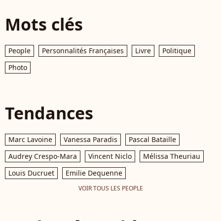
Mots clés
People
Personnalités Françaises
Livre
Politique
Photo
Tendances
Marc Lavoine
Vanessa Paradis
Pascal Bataille
Audrey Crespo-Mara
Vincent Niclo
Mélissa Theuriau
Louis Ducruet
Emilie Dequenne
VOIR TOUS LES PEOPLE