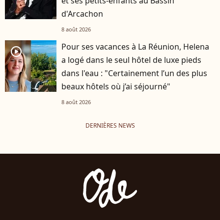
et ses petits-enfants au Bassin
d'Arcachon
8 août 2026
Pour ses vacances à La Réunion, Helena
player2
a logé dans le seul hôtel de luxe pieds
dans l'eau : "Certainement l’un des plus
beaux hôtels où j’ai séjourné"
8 août 2026
DERNIÈRES NEWS