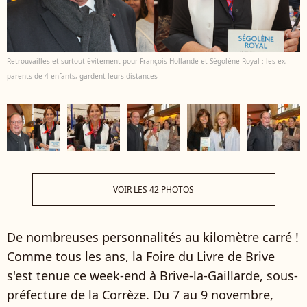
Retrouvailles et surtout évitement pour François Hollande et Ségolène Royal : les ex,
parents de 4 enfants, gardent leurs distances
VOIR LES 42 PHOTOS
De nombreuses personnalités au kilomètre carré !
Comme tous les ans, la Foire du Livre de Brive
s'est tenue ce week-end à Brive-la-Gaillarde, sous-
préfecture de la Corrèze. Du 7 au 9 novembre,