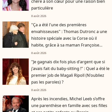
chère à son cœur pour une raison bien
particulière
8 août 2026
"Ça a été l'une des premières
envahisseuses" : Thomas Dutronc a une
histoire spéciale avec la Corse où il
habite, grâce à sa maman Françoise
Hardy
8 août 2026
"Je gagnais dix fois plus d'argent que si
j'avais fait du baby-sitting !" : Quel a été le
premier job de Magali Ripoll (N'oubliez
pas les paroles) ?
8 août 2026
Après les incendies, Michel Leeb s’offre
une parenthèse en famille avec ses filles