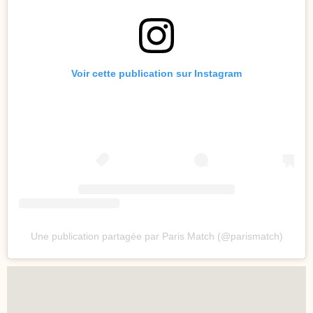
Voir cette publication sur Instagram
Une publication partagée par Paris Match (@parismatch)