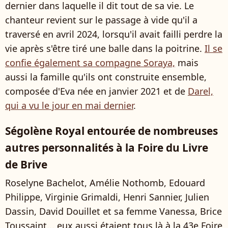
dernier dans laquelle il dit tout de sa vie. Le
chanteur revient sur le passage à vide qu'il a
traversé en avril 2024, lorsqu'il avait failli perdre la
vie après s'être tiré une balle dans la poitrine.
Il se
confie également sa compagne Soraya,
mais
aussi la famille qu'ils ont construite ensemble,
composée d'Eva née en janvier 2021 et de
Darel,
qui a vu le jour en mai dernier
.
Ségolène Royal entourée de nombreuses
autres personnalités à la Foire du Livre
de Brive
Roselyne Bachelot, Amélie Nothomb, Edouard
Philippe, Virginie Grimaldi, Henri Sannier, Julien
Dassin, David Douillet et sa femme Vanessa, Brice
Toussaint... eux aussi étaient tous là à la 43e Foire