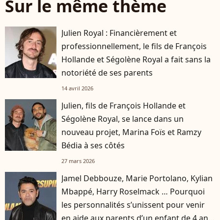
Sur le même thème
Julien Royal : Financièrement et
professionnellement, le fils de François
Hollande et Ségolène Royal a fait sans la
notoriété de ses parents
14 avril 2026
Julien, fils de François Hollande et
Ségolène Royal, se lance dans un
nouveau projet, Marina Foïs et Ramzy
Bédia à ses côtés
27 mars 2026
Jamel Debbouze, Marie Portolano, Kylian
Mbappé, Harry Roselmack … Pourquoi
les personnalités s’unissent pour venir
en aide aux parents d’un enfant de 4 ans