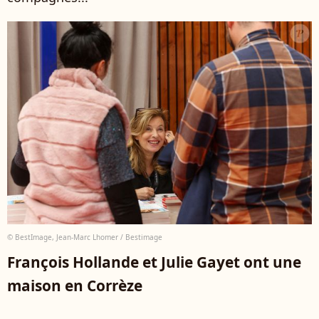
© BestImage, Jean-Marc Lhomer / Bestimage
François Hollande et Julie Gayet ont une
maison en Corrèze