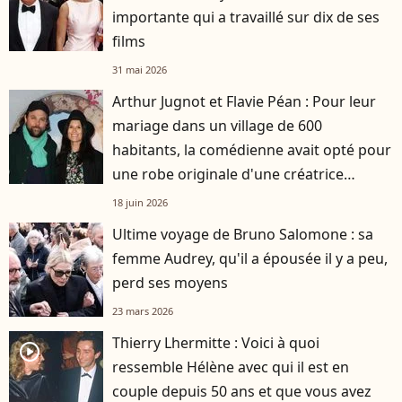
importante qui a travaillé sur dix de ses
films
31 mai 2026
Arthur Jugnot et Flavie Péan : Pour leur
mariage dans un village de 600
habitants, la comédienne avait opté pour
une robe originale d'une créatrice
française
18 juin 2026
Ultime voyage de Bruno Salomone : sa
femme Audrey, qu'il a épousée il y a peu,
perd ses moyens
23 mars 2026
Thierry Lhermitte : Voici à quoi
player2
ressemble Hélène avec qui il est en
couple depuis 50 ans et que vous avez