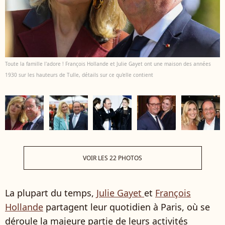
Toute la famille l'adore ! François Hollande et Julie Gayet ont une maison des années
1930 sur les hauteurs de Tulle, détails sur ce qu'elle contient
VOIR LES 22 PHOTOS
La plupart du temps,
Julie Gayet
et
François
Hollande
partagent leur quotidien à Paris, où se
déroule la majeure partie de leurs activités