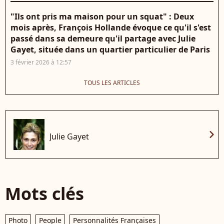
"Ils ont pris ma maison pour un squat" : Deux
mois après, François Hollande évoque ce qu'il s'est
passé dans sa demeure qu'il partage avec Julie
Gayet, située dans un quartier particulier de Paris
3 février 2026 à 12:57
TOUS LES ARTICLES
chevron_right
Julie Gayet
Mots clés
Photo
People
Personnalités Françaises