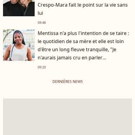
Crespo-Mara fait le point sur la vie sans
lui
09:48
Mentissa n'a plus l'intention de se taire :
le quotidien de sa mère et elle est loin
d'être un long fleuve tranquille, "Je
n'aurais jamais cru en parler
publiquement"
09:20
DERNIÈRES NEWS