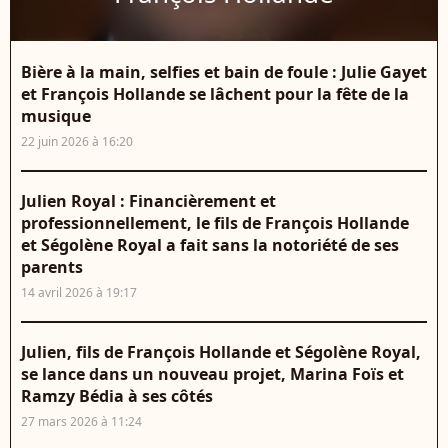
Bière à la main, selfies et bain de foule : Julie Gayet
et François Hollande se lâchent pour la fête de la
musique
22 juin 2026 à 16:20
Julien Royal : Financièrement et
professionnellement, le fils de François Hollande
et Ségolène Royal a fait sans la notoriété de ses
parents
14 avril 2026 à 19:17
Julien, fils de François Hollande et Ségolène Royal,
se lance dans un nouveau projet, Marina Foïs et
Ramzy Bédia à ses côtés
27 mars 2026 à 11:24