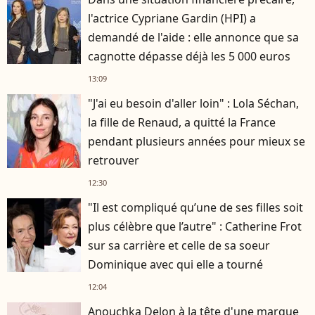
l'actrice Cypriane Gardin (HPI) a
demandé de l'aide : elle annonce que sa
cagnotte dépasse déjà les 5 000 euros
13:09
"J'ai eu besoin d'aller loin" : Lola Séchan,
la fille de Renaud, a quitté la France
pendant plusieurs années pour mieux se
retrouver
12:30
"Il est compliqué qu’une de ses filles soit
plus célèbre que l’autre" : Catherine Frot
sur sa carrière et celle de sa soeur
Dominique avec qui elle a tourné
12:04
Anouchka Delon à la tête d'une marque