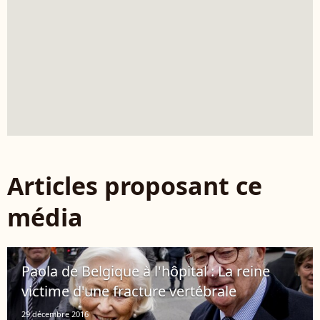
Articles proposant ce
média
Paola de Belgique à l'hôpital : La reine
victime d'une fracture vertébrale
29 décembre 2016