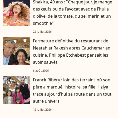
Shakira, 49 ans : "Chaque jour, je mange
des œufs ou de l'avocat avec de l'huile
d'olive, de la tomate, du sel marin et un
smoothie"
22 juillet 2026
Fermeture définitive du restaurant de
Neetah et Rakesh après Cauchemar en
cuisine, Philippe Etchebest pensait les
avoir sauvés
6 août 2026
Franck Ribéry : loin des terrains où son
player2
père a marqué l’histoire, sa fille Hiziya
trace aujourd’hui sa route dans un tout
autre univers
12 juillet 2026