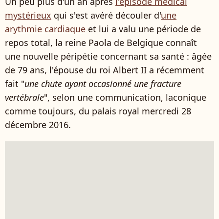
Un peu plus d'un an après
l'épisode médical
mystérieux
qui s'est avéré découler d'
une
arythmie cardiaque
et lui a valu une période de
repos total, la reine Paola de Belgique connaît
une nouvelle péripétie concernant sa santé : âgée
de 79 ans, l'épouse du roi Albert II a récemment
fait "
une chute ayant occasionné une fracture
vertébrale
", selon une communication, laconique
comme toujours, du palais royal mercredi 28
décembre 2016.