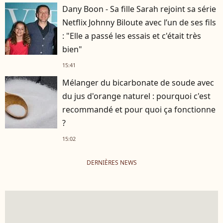
Dany Boon - Sa fille Sarah rejoint sa série
Netflix Johnny Biloute avec l’un de ses fils
: "Elle a passé les essais et c'était très
bien"
15:41
Mélanger du bicarbonate de soude avec
du jus d'orange naturel : pourquoi c'est
recommandé et pour quoi ça fonctionne
?
15:02
DERNIÈRES NEWS