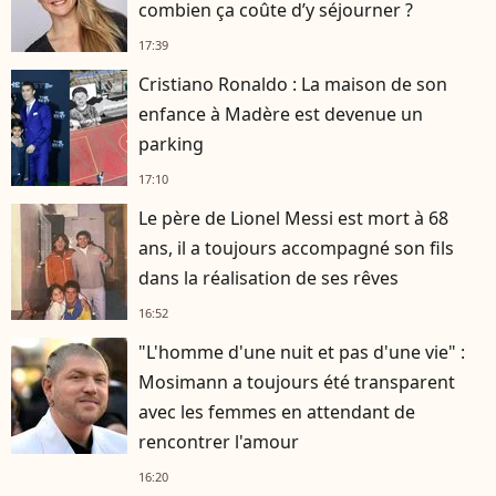
combien ça coûte d’y séjourner ?
17:39
Cristiano Ronaldo : La maison de son
enfance à Madère est devenue un
parking
17:10
Le père de Lionel Messi est mort à 68
ans, il a toujours accompagné son fils
dans la réalisation de ses rêves
16:52
"L'homme d'une nuit et pas d'une vie" :
Mosimann a toujours été transparent
avec les femmes en attendant de
rencontrer l'amour
16:20