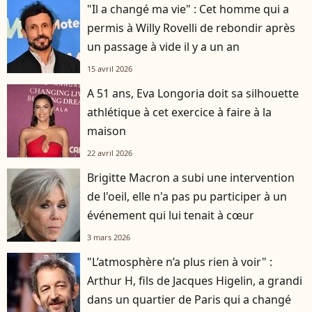
"Il a changé ma vie" : Cet homme qui a
permis à Willy Rovelli de rebondir après
un passage à vide il y a un an
15 avril 2026
A 51 ans, Eva Longoria doit sa silhouette
athlétique à cet exercice à faire à la
maison
22 avril 2026
Brigitte Macron a subi une intervention
de l'oeil, elle n'a pas pu participer à un
événement qui lui tenait à cœur
3 mars 2026
"L’atmosphère n’a plus rien à voir" :
Arthur H, fils de Jacques Higelin, a grandi
dans un quartier de Paris qui a changé