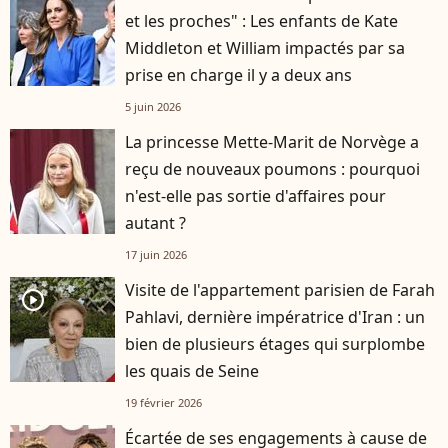
et les proches" : Les enfants de Kate
Middleton et William impactés par sa
prise en charge il y a deux ans
5 juin 2026
La princesse Mette-Marit de Norvège a
reçu de nouveaux poumons : pourquoi
n'est-elle pas sortie d'affaires pour
autant ?
17 juin 2026
Visite de l'appartement parisien de Farah
player2
Pahlavi, dernière impératrice d'Iran : un
bien de plusieurs étages qui surplombe
les quais de Seine
19 février 2026
Écartée de ses engagements à cause de