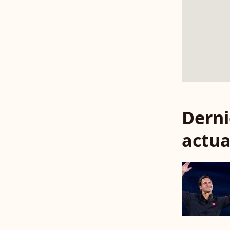
Derni
actua