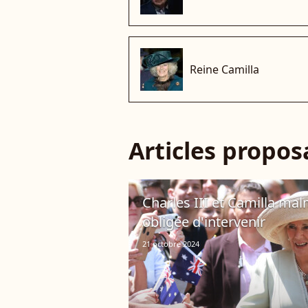
Reine Camilla
Articles propo
Charles III et Camilla mal
obligée d'intervenir
21 octobre 2024