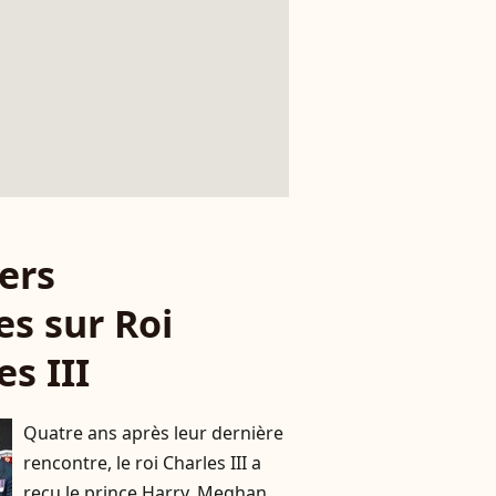
ers
es sur Roi
es III
Quatre ans après leur dernière
rencontre, le roi Charles III a
reçu le prince Harry, Meghan