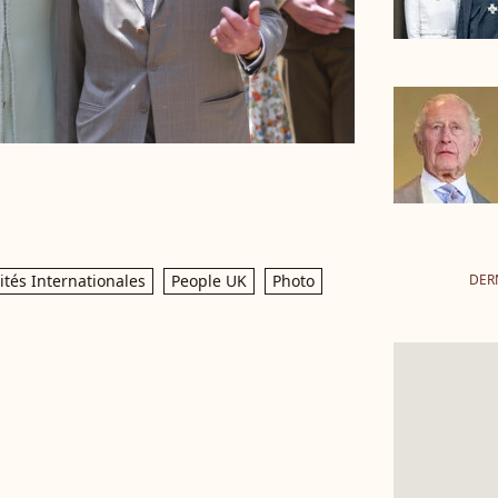
DERN
ités Internationales
People UK
Photo