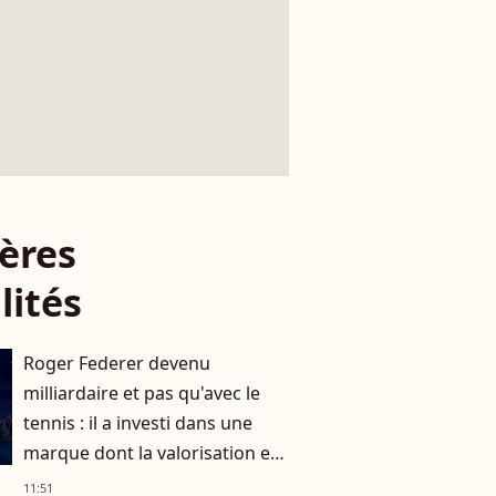
ères
lités
Roger Federer devenu
milliardaire et pas qu'avec le
tennis : il a investi dans une
marque dont la valorisation est
exponentielle
11:51