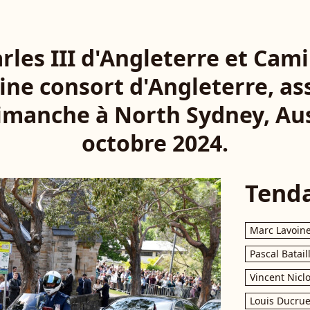
arles III d'Angleterre et Cami
ine consort d'Angleterre, ass
manche à North Sydney, Aust
octobre 2024.
Tend
Marc Lavoin
Pascal Batail
Vincent Nicl
Louis Ducrue