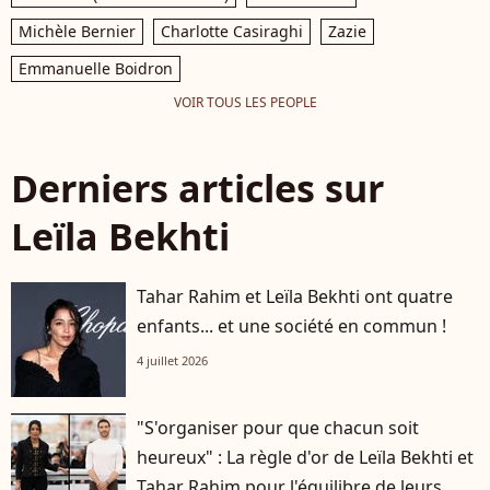
Michèle Bernier
Charlotte Casiraghi
Zazie
Emmanuelle Boidron
VOIR TOUS LES PEOPLE
Derniers articles sur
Leïla Bekhti
Tahar Rahim et Leïla Bekhti ont quatre
enfants... et une société en commun !
4 juillet 2026
"S'organiser pour que chacun soit
heureux" : La règle d'or de Leïla Bekhti et
Tahar Rahim pour l'équilibre de leurs