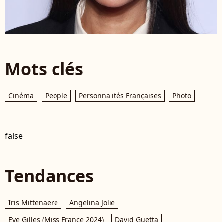
Mots clés
Cinéma
People
Personnalités Françaises
Photo
false
Tendances
Iris Mittenaere
Angelina Jolie
Eve Gilles (Miss France 2024)
David Guetta