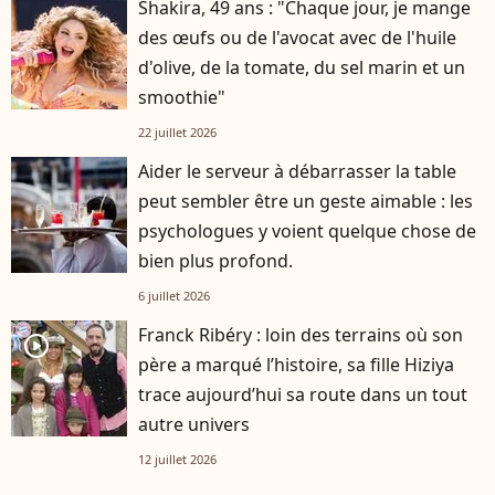
Shakira, 49 ans : "Chaque jour, je mange
des œufs ou de l'avocat avec de l'huile
d'olive, de la tomate, du sel marin et un
smoothie"
22 juillet 2026
Aider le serveur à débarrasser la table
peut sembler être un geste aimable : les
psychologues y voient quelque chose de
bien plus profond.
6 juillet 2026
Franck Ribéry : loin des terrains où son
player2
père a marqué l’histoire, sa fille Hiziya
trace aujourd’hui sa route dans un tout
autre univers
12 juillet 2026