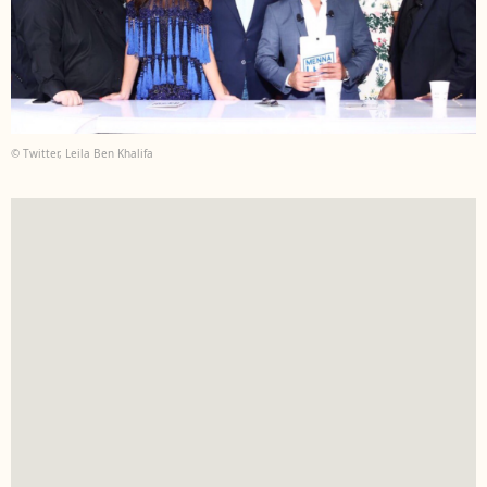
© Twitter, Leila Ben Khalifa