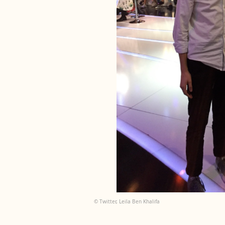
© Twitter, Leila Ben Khalifa