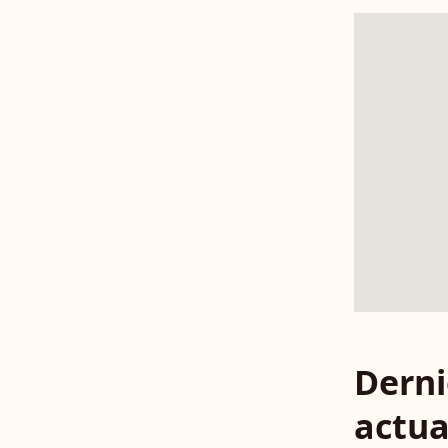
Derni
actua