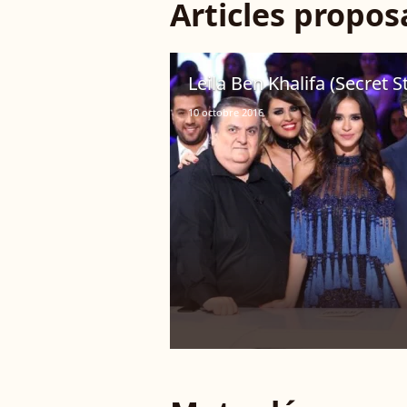
Articles propo
Leila Ben Khalifa (Secret St
10 octobre 2016