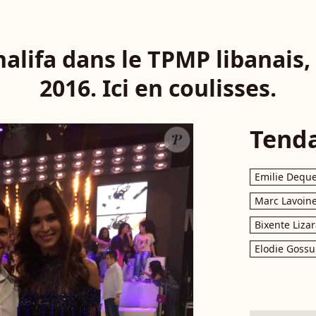
alifa dans le TPMP libanais,
2016. Ici en coulisses.
Tend
Emilie Dequ
Marc Lavoin
Bixente Liza
Elodie Gossu