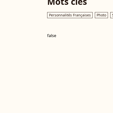
Mots clés
Personnalités Françaises
Photo
false