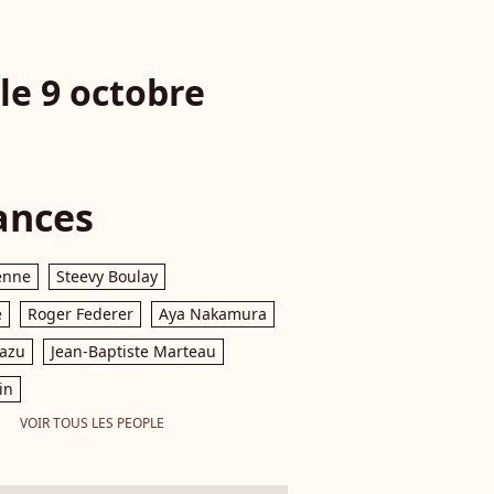
 le 9 octobre
ances
enne
Steevy Boulay
e
Roger Federer
Aya Nakamura
razu
Jean-Baptiste Marteau
in
VOIR TOUS LES PEOPLE