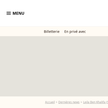
menu
MENU
Billetterie
En privé avec
Accueil
Dernières news
Leila Ben Khalifa (