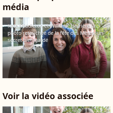
média
Kate Middleton et William : derrière la
photo retouchée de la fête des Mères, un
secret bien gardé
5 novembre 2024
Voir la vidéo associée