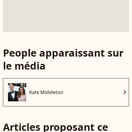
People apparaissant sur
le média
chevron_right
Kate Middleton
Articles proposant ce