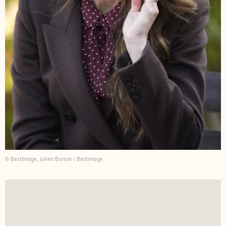
© BestImage, Julien Burton / Bestimage