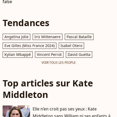
false
Tendances
Angelina Jolie
Iris Mittenaere
Pascal Bataille
Eve Gilles (Miss France 2024)
Isabel Otero
Kylian Mbappé
Vincent Perrot
David Guetta
VOIR TOUS LES PEOPLE
Top articles sur Kate
Middleton
Elle n’en croit pas ses yeux : Kate
Middleton sans William ni ses enfants à