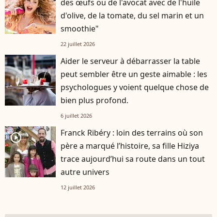
des œufs ou de l'avocat avec de l'huile
d'olive, de la tomate, du sel marin et un
smoothie"
22 juillet 2026
Aider le serveur à débarrasser la table
peut sembler être un geste aimable : les
psychologues y voient quelque chose de
bien plus profond.
6 juillet 2026
Franck Ribéry : loin des terrains où son
player2
père a marqué l’histoire, sa fille Hiziya
trace aujourd’hui sa route dans un tout
autre univers
12 juillet 2026