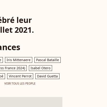
ébré leur
llet 2021.
ances
e
Iris Mittenaere
Pascal Bataille
iss France 2024)
Isabel Otero
pé
Vincent Perrot
David Guetta
VOIR TOUS LES PEOPLE