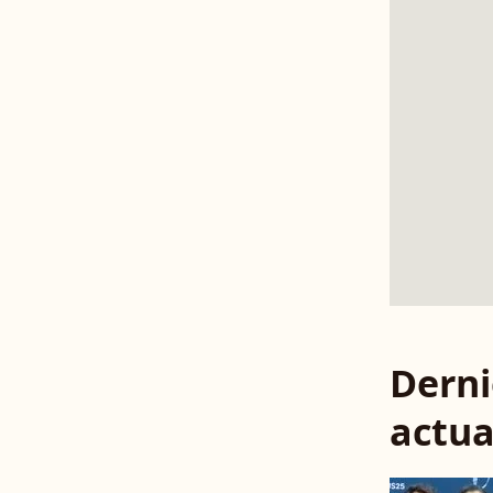
Derni
actua