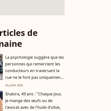
rticles de
maine
La psychologie suggère que les
personnes qui remercient les
conducteurs en traversant la
rue ne le font pas uniquement
par gratitude
20 juillet 2026
Shakira, 49 ans : "Chaque jour,
je mange des œufs ou de
l'avocat avec de l'huile d'olive,