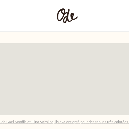
de Gaël Monfils et Elina Svitolina, ils avaient opté pour des tenues très colorées 