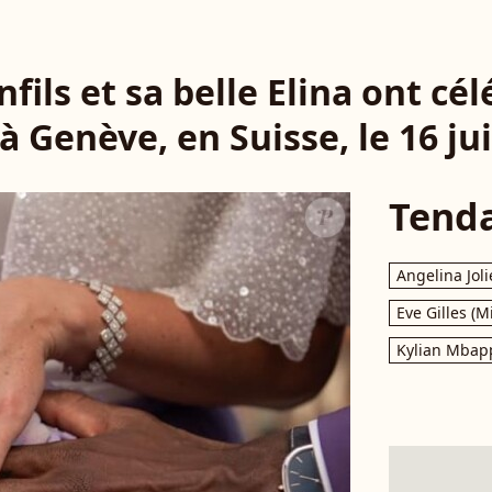
fils et sa belle Elina ont cél
 Genève, en Suisse, le 16 jui
Tend
Angelina Joli
Eve Gilles (M
Kylian Mbap