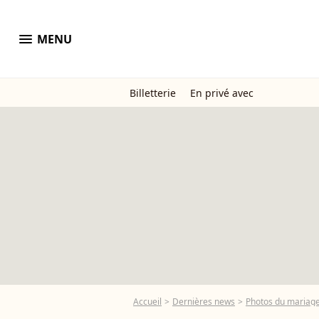
menu
MENU
Billetterie
En privé avec
Accueil
Dernières news
Photos du mariage 