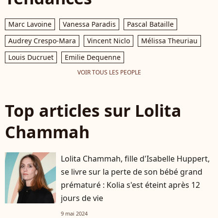
Marc Lavoine
Vanessa Paradis
Pascal Bataille
Audrey Crespo-Mara
Vincent Niclo
Mélissa Theuriau
Louis Ducruet
Emilie Dequenne
VOIR TOUS LES PEOPLE
Top articles sur Lolita
Chammah
Lolita Chammah, fille d'Isabelle Huppert,
se livre sur la perte de son bébé grand
prématuré : Kolia s'est éteint après 12
jours de vie
9 mai 2024