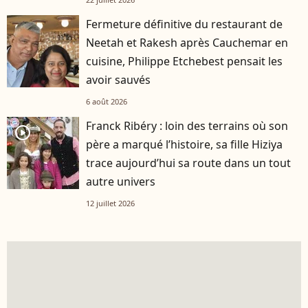
Fermeture définitive du restaurant de
Neetah et Rakesh après Cauchemar en
cuisine, Philippe Etchebest pensait les
avoir sauvés
6 août 2026
Franck Ribéry : loin des terrains où son
player2
père a marqué l’histoire, sa fille Hiziya
trace aujourd’hui sa route dans un tout
autre univers
12 juillet 2026