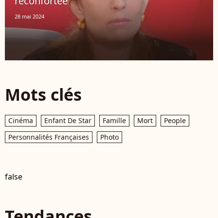
réconfortée
28 mai 2024
Mots clés
Cinéma
Enfant De Star
Famille
Mort
People
Personnalités Françaises
Photo
false
Tendances