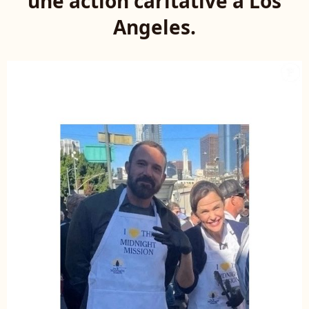
une action caritative à Los
Angeles.