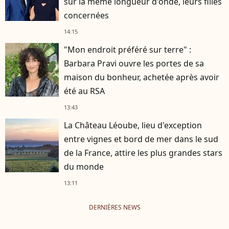
sur la même longueur d'onde, leurs filles
concernées
14:15
"Mon endroit préféré sur terre" :
Barbara Pravi ouvre les portes de sa
maison du bonheur, achetée après avoir
été au RSA
13:43
La Château Léoube, lieu d'exception
entre vignes et bord de mer dans le sud
de la France, attire les plus grandes stars
du monde
13:11
DERNIÈRES NEWS