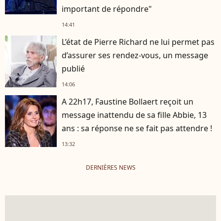
important de répondre"
14:41
L’état de Pierre Richard ne lui permet pas
d’assurer ses rendez-vous, un message
publié
14:06
A 22h17, Faustine Bollaert reçoit un
message inattendu de sa fille Abbie, 13
ans : sa réponse ne se fait pas attendre !
13:32
DERNIÈRES NEWS