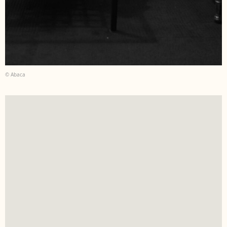
© Abaca