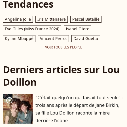
Tendances
Angelina Jolie
Iris Mittenaere
Pascal Bataille
Eve Gilles (Miss France 2024)
Isabel Otero
Kylian Mbappé
Vincent Perrot
David Guetta
VOIR TOUS LES PEOPLE
Derniers articles sur Lou
Doillon
"C'était quelqu'un qui faisait tout seule" :
player2
trois ans après le départ de Jane Birkin,
sa fille Lou Doillon raconte la mère
derrière l’icône